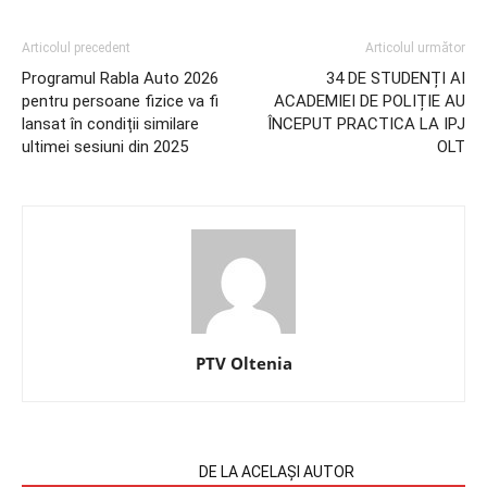
Articolul precedent
Articolul următor
Programul Rabla Auto 2026
34 DE STUDENȚI AI
pentru persoane fizice va fi
ACADEMIEI DE POLIȚIE AU
lansat în condiții similare
ÎNCEPUT PRACTICA LA IPJ
ultimei sesiuni din 2025
OLT
PTV Oltenia
ARTICOLE SIMILARE
DE LA ACELAȘI AUTOR