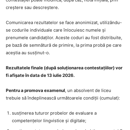
creștere sau descreștere.
Comunicarea rezultatelor se face anonimizat, utilizându-
se codurile individuale care înlocuiesc numele și
prenumele candidaților. Aceste coduri au fost distribuite,
pe bază de semnătură de primire, la prima probă pe care
aceștia au susținut-o.
Rezultatele finale (după soluționarea contestațiilor) vor
fi afișate în data de 13 iulie 2026.
Pentru a promova examenul
, un absolvent de liceu
trebuie să îndeplinească următoarele condiții (cumulat):
susținerea tuturor probelor de evaluare a
competențelor lingvistice și digitale;