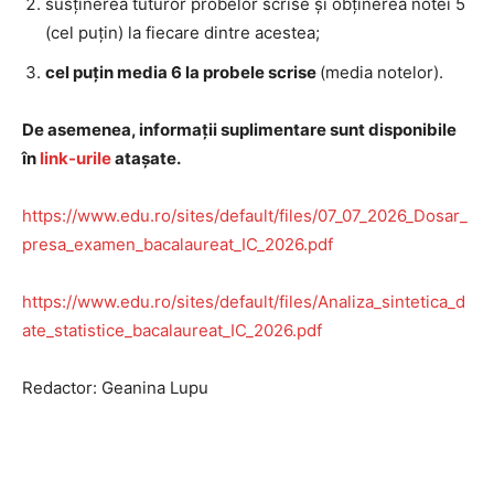
susținerea tuturor probelor scrise și obținerea notei 5
(cel puțin) la fiecare dintre acestea;
cel puțin media 6 la probele scrise
(media notelor).
De asemenea, informații suplimentare sunt disponibile
în
link-urile
atașate
.
https://www.edu.ro/sites/default/files/07_07_2026_Dosar_
presa_examen_bacalaureat_IC_2026.pdf
https://www.edu.ro/sites/default/files/Analiza_sintetica_d
ate_statistice_bacalaureat_IC_2026.pdf
Redactor: Geanina Lupu