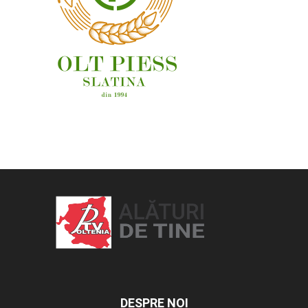
OAMENI ȘI LOCURI
DESPRE NOI