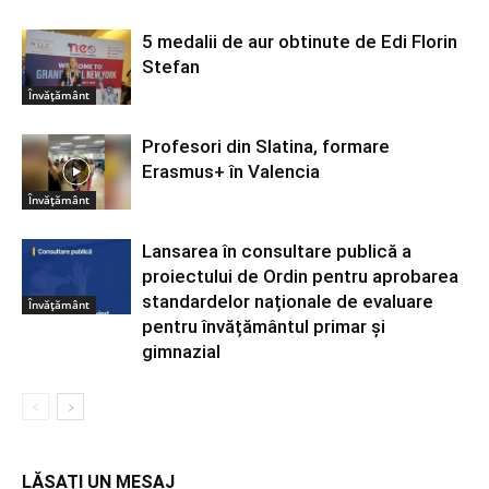
5 medalii de aur obtinute de Edi Florin
Stefan
Învățământ
Profesori din Slatina, formare
Erasmus+ în Valencia
Învățământ
Lansarea în consultare publică a
proiectului de Ordin pentru aprobarea
standardelor naționale de evaluare
Învățământ
pentru învățământul primar și
gimnazial
LĂSAȚI UN MESAJ