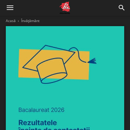
Acasă
Învățământ