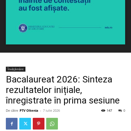
Învățământ
Bacalaureat 2026: Sinteza
rezultatelor inițiale,
înregistrate în prima sesiune
De către
PTV Oltenia
-
7 iulie 2026
147
0