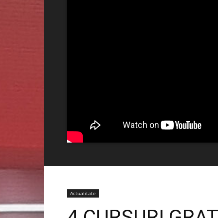
Actualitate
4 CURSURI GRA