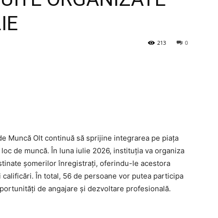
IE
213
0
 Muncă Olt continuă să sprijine integrarea pe piața
loc de muncă. În luna iulie 2026, instituția va organiza
inate șomerilor înregistrați, oferindu-le acestora
calificări. În total, 56 de persoane vor putea participa
oportunități de angajare și dezvoltare profesională.