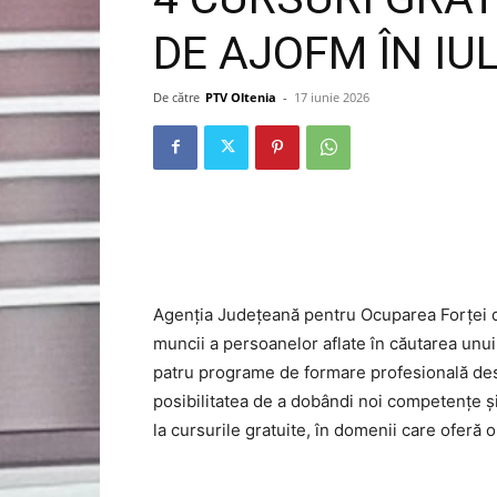
DE AJOFM ÎN IUL
De către
PTV Oltenia
-
17 iunie 2026
Agenția Județeană pentru Ocuparea Forței de
muncii a persoanelor aflate în căutarea unui 
patru programe de formare profesională dest
posibilitatea de a dobândi noi competențe și 
la cursurile gratuite, în domenii care oferă 