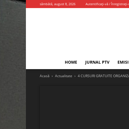
sâmbătă, august 8, 2026
Autentificați-vă / Înregistrați-
HOME
JURNAL PTV
EMIS
Acasă
Actualitate
4 CURSURI GRATUITE ORGANIZA