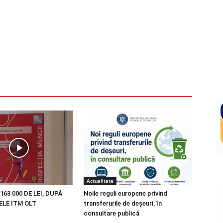
Actualitate
163 000 DE LEI, DUPĂ
Noile reguli europene privind
LE ITM OLT
transferurile de deșeuri, în
consultare publică