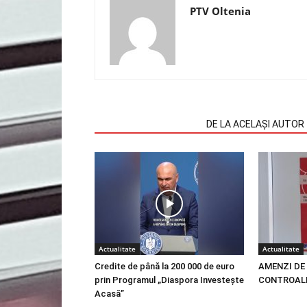
PTV Oltenia
ARTICOLE SIMILARE
DE LA ACELAȘI AUTOR
Actualitate
Actualitate
Credite de până la 200 000 de euro
AMENZI DE 
prin Programul „Diaspora Investește
CONTROALE
Acasă”