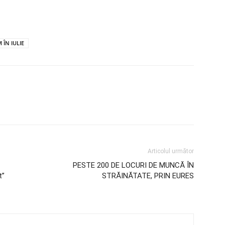
 ÎN IULIE
Articolul următor
PESTE 200 DE LOCURI DE MUNCĂ ÎN
t”
STRĂINĂTATE, PRIN EURES