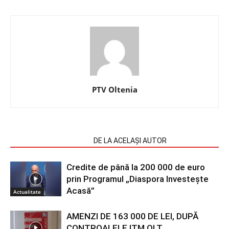
PTV Oltenia
ARTICOLE SIMILARE
DE LA ACELAȘI AUTOR
Credite de până la 200 000 de euro
prin Programul „Diaspora Investește
Acasă”
Actualitate
AMENZI DE 163 000 DE LEI, DUPĂ
CONTROALELE ITM OLT