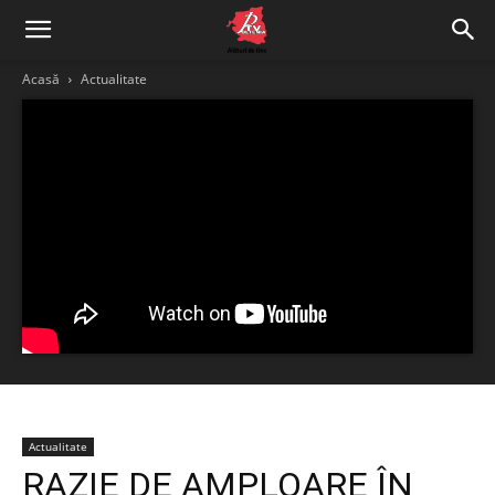
Acasă
Actualitate
Actualitate
RAZIE DE AMPLOARE ÎN