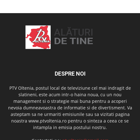
DESPRE NOI
PTV Oltenia, postul local de televiziune cel mai indragit de
slatineni, este acum intr-o haina noua, cu un nou
management si o strategie mai buna pentru a acoperi
nevoia dumneavoastra de informatie si de divertisment. Va
asteptam sa ne urmariti emisiunile sau sa vizitati pagina
noastra www.ptvoltenia.ro pentru o sinteza a ceea ce se
intampla in emisia postului nostru.