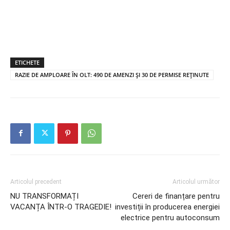
ETICHETE
RAZIE DE AMPLOARE ÎN OLT: 490 DE AMENZI ȘI 30 DE PERMISE REȚINUTE
Articolul precedent
Articolul următor
NU TRANSFORMAȚI
Cereri de finanțare pentru
VACANȚA ÎNTR-O TRAGEDIE!
investiții în producerea energiei
electrice pentru autoconsum