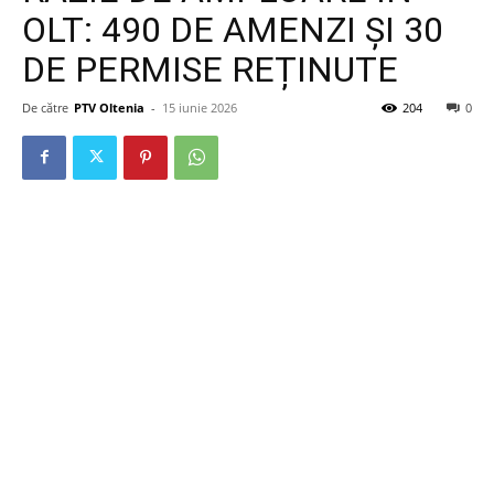
OLT: 490 DE AMENZI ȘI 30
DE PERMISE REȚINUTE
De către
PTV Oltenia
-
15 iunie 2026
204
0