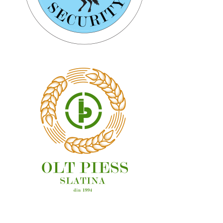
OAMENI ȘI LOCURI