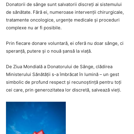
Donatorii de sânge sunt salvatorii discreți ai sistemului
de sănătate. Fără ei, numeroase intervenții chirurgicale,
tratamente oncologice, urgențe medicale și proceduri
complexe nu ar fi posibile.
Prin fiecare donare voluntară, ei oferă nu doar sânge, ci
speranță, putere și o nouă șansă la viață.
De Ziua Mondială a Donatorului de Sânge, clădirea
Ministerului Sănătății s-a îmbrăcat în lumină – un gest
simbolic de profund respect și recunoștință pentru toți
cei care, prin generozitatea lor discretă, salvează vieți.