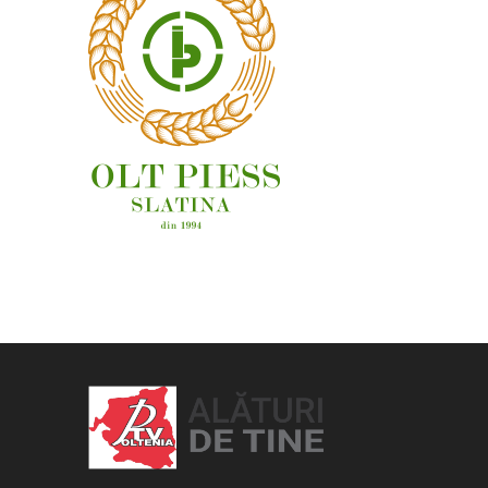
OAMENI ȘI LOCURI