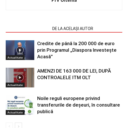
ARTICOLE SIMILARE
DE LA ACELAȘI AUTOR
Credite de până la 200 000 de euro
prin Programul „Diaspora Investește
Acasă”
Actualitate
AMENZI DE 163 000 DE LEI, DUPĂ
CONTROALELE ITM OLT
Actualitate
Noile reguli europene privind
transferurile de deșeuri, în consultare
publică
Actualitate