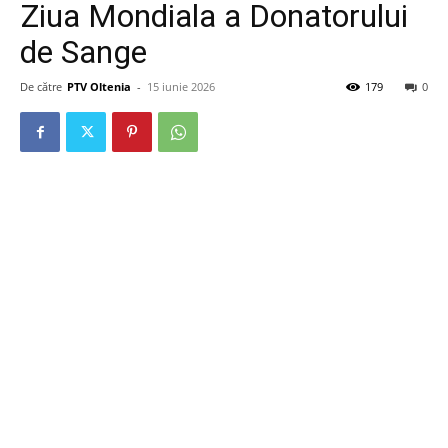
Ziua Mondiala a Donatorului
de Sange
De către
PTV Oltenia
-
15 iunie 2026
179
0