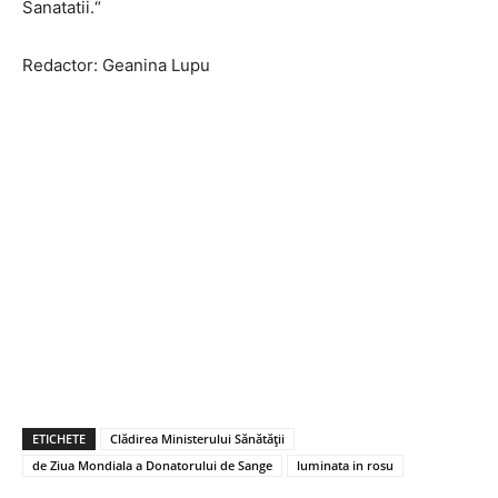
Sanatatii.“
Redactor: Geanina Lupu
ETICHETE
Clădirea Ministerului Sănătății
de Ziua Mondiala a Donatorului de Sange
luminata in rosu