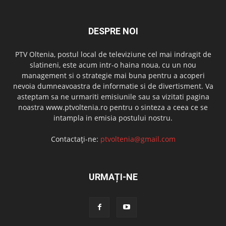
DESPRE NOI
PTV Oltenia, postul local de televiziune cel mai indragit de
slatineni, este acum intr-o haina noua, cu un nou
management si o strategie mai buna pentru a acoperi
nevoia dumneavoastra de informatie si de divertisment. Va
asteptam sa ne urmariti emisiunile sau sa vizitati pagina
noastra www.ptvoltenia.ro pentru o sinteza a ceea ce se
intampla in emisia postului nostru.
Contactați-ne:
ptvoltenia@gmail.com
URMAȚI-NE