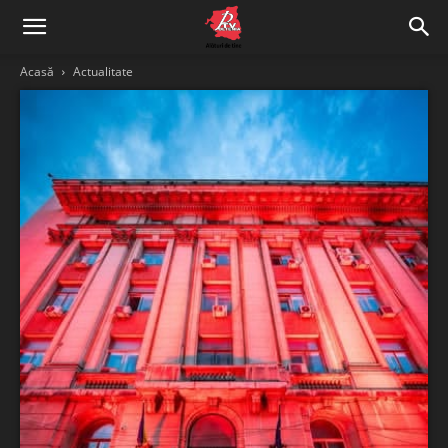
Acasă
Actualitate