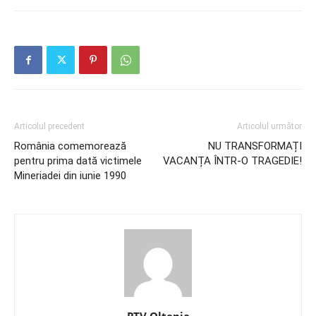
Articolul precedent
Articolul următor
România comemorează
NU TRANSFORMAȚI
pentru prima dată victimele
VACANȚA ÎNTR-O TRAGEDIE!
Mineriadei din iunie 1990
PTV Oltenia