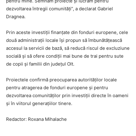
pentru mine. Semnăm proiecte și lucrăm pentru
dezvoltarea întregii comunități”, a declarat Gabriel
Dragnea.
Prin aceste investiții finanțate din fonduri europene, cele
două administrații locale își propun să îmbunătățească
accesul la servicii de bază, să reducă riscul de excluziune
socială și să ofere condiții mai bune de trai pentru sute
de copii și familii din județul Olt.
Proiectele confirmă preocuparea autorităților locale
pentru atragerea de fonduri europene și pentru
dezvoltarea comunităților prin investiții directe în oameni
și în viitorul generațiilor tinere.
Redactor: Roxana Mihalache