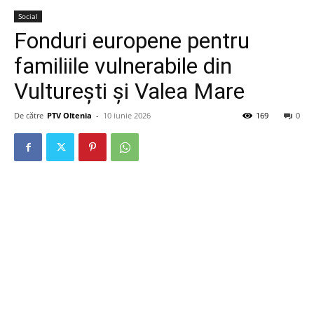
Social
Fonduri europene pentru
familiile vulnerabile din
Vulturești și Valea Mare
De către
PTV Oltenia
-
10 iunie 2026
169
0