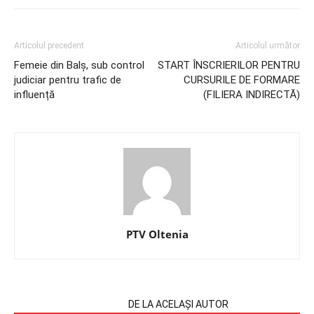
Articolul precedent
Articolul următor
Femeie din Balș, sub control
START ÎNSCRIERILOR PENTRU
judiciar pentru trafic de
CURSURILE DE FORMARE
influență
(FILIERA INDIRECTĂ)
PTV Oltenia
ARTICOLE SIMILARE
DE LA ACELAȘI AUTOR