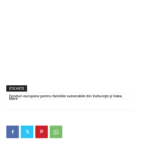
ETICHETE
Fonduri europene pentru familiile vulnerabile din Vulturești și Valea
Mare