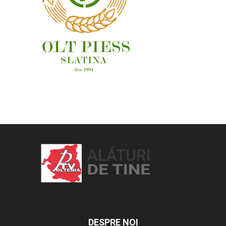
OAMENI ȘI LOCURI
DESPRE NOI