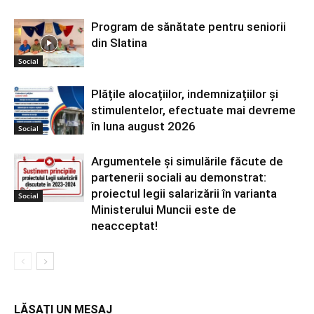
Program de sănătate pentru seniorii
din Slatina
Social
Plățile alocațiilor, indemnizațiilor și
stimulentelor, efectuate mai devreme
în luna august 2026
Social
Argumentele și simulările făcute de
partenerii sociali au demonstrat:
proiectul legii salarizării în varianta
Social
Ministerului Muncii este de
neacceptat!
LĂSAȚI UN MESAJ