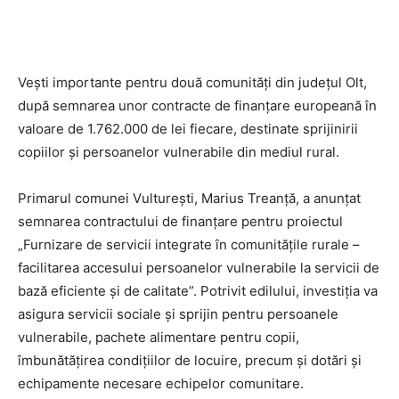
Vești importante pentru două comunități din județul Olt,
după semnarea unor contracte de finanțare europeană în
valoare de 1.762.000 de lei fiecare, destinate sprijinirii
copiilor și persoanelor vulnerabile din mediul rural.
Primarul comunei Vulturești, Marius Treanță, a anunțat
semnarea contractului de finanțare pentru proiectul
„Furnizare de servicii integrate în comunitățile rurale –
facilitarea accesului persoanelor vulnerabile la servicii de
bază eficiente și de calitate”. Potrivit edilului, investiția va
asigura servicii sociale și sprijin pentru persoanele
vulnerabile, pachete alimentare pentru copii,
îmbunătățirea condițiilor de locuire, precum și dotări și
echipamente necesare echipelor comunitare.