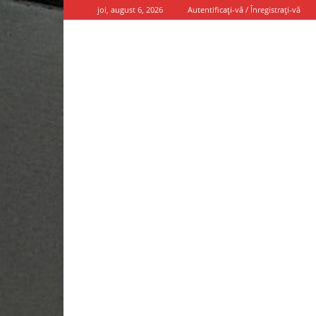
joi, august 6, 2026
Autentificați-vă / Înregistrați-vă