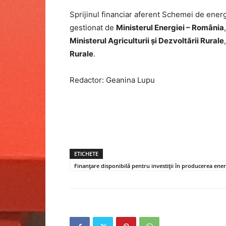
Sprijinul financiar aferent Schemei de ener
gestionat de
Ministerul Energiei – România
Ministerul Agriculturii și Dezvoltării Rurale
Rurale
.
Redactor: Geanina Lupu
ETICHETE
Finanțare disponibilă pentru investiții în producerea ener