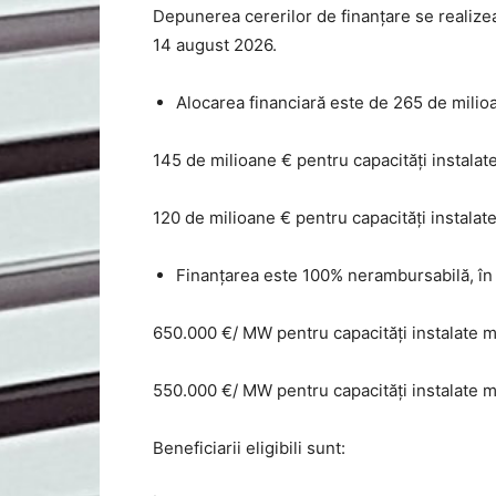
Depunerea cererilor de finanțare se realize
14 august 2026.
Alocarea financiară este de 265 de milioa
145 de milioane € pentru capacități instalat
120 de milioane € pentru capacități instalat
Finanțarea este 100% nerambursabilă, în l
650.000 €/ MW pentru capacități instalate ma
550.000 €/ MW pentru capacități instalate m
Beneficiarii eligibili sunt: