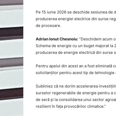
Pe 15 iunie 2026 se deschide sesiunea de dep
producerea energiei electrice din surse rege
de procesare.
Adrian Ionut Chesnoiu
: ”Deschidem acum o 
Schema de energie cu un buget majorat la 26
producerea de energie electrică din surse so
Pentru apelul din acest an a fost eliminată 
solicitanților pentru acest tip de tehnologie 
Subliniez că ne dorim accelerarea investițiilo
surselor regenerabile de energie pentru a co
de seră și la consolidarea unui sector agroal
rezilient în fața provocărilor climatice.”