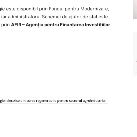
gie este disponibil prin Fondul pentru Modernizare,
, iar administratorul Schemei de ajutor de stat este
, prin
AFIR – Agenția pentru Finanțarea Investițiilor
giei electrice din surse regenerabile pentru sectorul agroindustrial