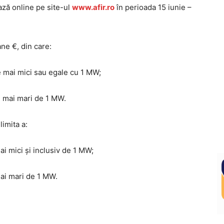
ază online pe site-ul
www.afir.ro
în perioada 15 iunie –
ne €, din care:
e mai mici sau egale cu 1 MW;
e mai mari de 1 MW.
imita a:
i mici și inclusiv de 1 MW;
ai mari de 1 MW.