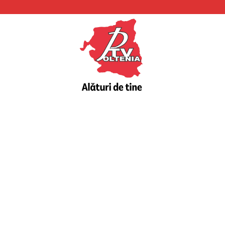
PTV
Oltenia