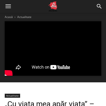
Acasă
Actualitate
Actualitate
„Cu viața mea apăr viața” –