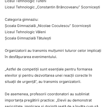
Liceul Tehnologic Tufeni
Liceul Tehnologic „Constantin Brâncoveanu” Scornicești
Categoria gimnaziu:
Școala Gimnazială „Nicolae Coculescu” Scornicești
Liceul Tehnologic Văleni
Școala Gimnazială Tătulești
Organizatorii au transmis mulțumiri tuturor celor implicați
în desfășurarea evenimentului.
„Astfel de competiții sunt esențiale pentru formarea
elevilor și pentru dezvoltarea unei reacții corecte în
situații de urgență”, au transmis organizatorii.
De asemenea, profesorii coordonatori au subliniat
importanța pregătirii practice: „Elevii au demonstrat
seriozitate, implicare și dorință reală de a învăța cum să