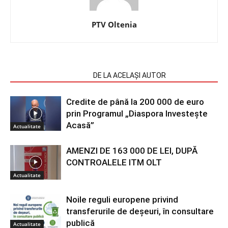
PTV Oltenia
ARTICOLE SIMILARE
DE LA ACELAȘI AUTOR
Credite de până la 200 000 de euro
prin Programul „Diaspora Investește
Acasă”
Actualitate
AMENZI DE 163 000 DE LEI, DUPĂ
CONTROALELE ITM OLT
Actualitate
Noile reguli europene privind
transferurile de deșeuri, în consultare
publică
Actualitate