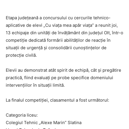
Etapa județeană a concursului cu cercurile tehnico-
aplicative de elevi „Cu viața mea apăr viața” a reunit joi,
13 echipaje din unități de învățământ din județul Olt, într-o
competiție dedicată formării abilităților de reacție în
situații de urgență și consolidării cunoștințelor de
protecție civilă.
Elevii au demonstrat atât spirit de echipă, cât și pregătire
practică, fiind evaluați pe probe specifice domeniului
intervențiilor în situații limită.
La finalul competiției, clasamentul a fost următorul:
Categoria liceu:
Colegiul Tehnic „Alexe Marin” Slatina