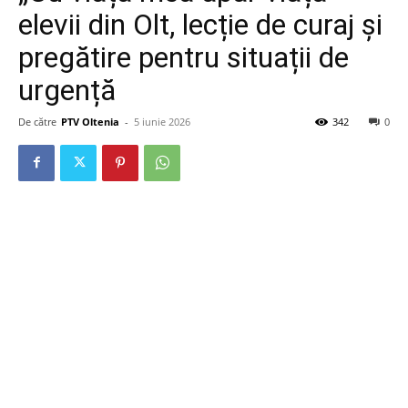
elevii din Olt, lecție de curaj și
pregătire pentru situații de
urgență
De către
PTV Oltenia
-
5 iunie 2026
342
0