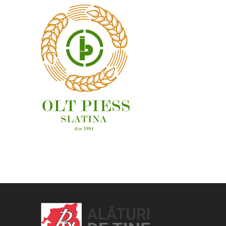
OAMENI ȘI LOCURI