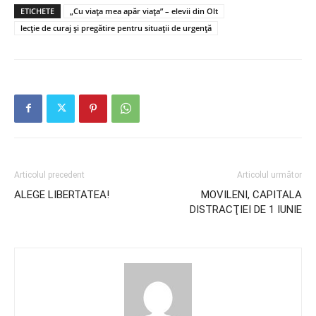
ETICHETE
„Cu viața mea apăr viața” – elevii din Olt
lecție de curaj și pregătire pentru situații de urgență
Articolul precedent
Articolul următor
ALEGE LIBERTATEA!
MOVILENI, CAPITALA
DISTRACŢIEI DE 1 IUNIE