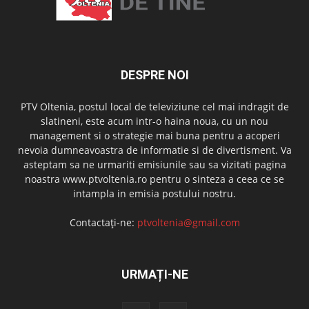
DESPRE NOI
PTV Oltenia, postul local de televiziune cel mai indragit de
slatineni, este acum intr-o haina noua, cu un nou
management si o strategie mai buna pentru a acoperi
nevoia dumneavoastra de informatie si de divertisment. Va
asteptam sa ne urmariti emisiunile sau sa vizitati pagina
noastra www.ptvoltenia.ro pentru o sinteza a ceea ce se
intampla in emisia postului nostru.
Contactați-ne:
ptvoltenia@gmail.com
URMAȚI-NE