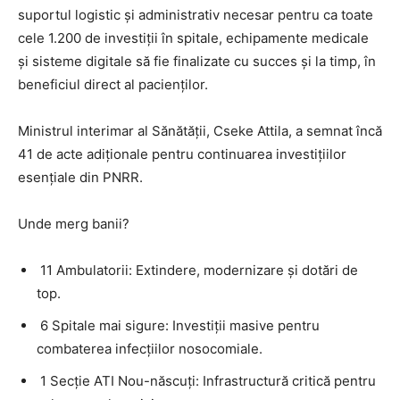
suportul logistic și administrativ necesar pentru ca toate
cele 1.200 de investiții în spitale, echipamente medicale
și sisteme digitale să fie finalizate cu succes și la timp, în
beneficiul direct al pacienților.
Ministrul interimar al Sănătății, Cseke Attila, a semnat încă
41 de acte adiționale pentru continuarea investițiilor
esențiale din PNRR.
​Unde merg banii?
​ 11 Ambulatorii: Extindere, modernizare și dotări de
top.
​ 6 Spitale mai sigure: Investiții masive pentru
combaterea infecțiilor nosocomiale.
​ 1 Secție ATI Nou-născuți: Infrastructură critică pentru