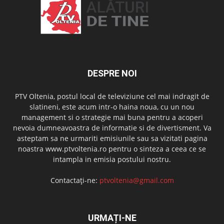
DESPRE NOI
PTV Oltenia, postul local de televiziune cel mai indragit de
slatineni, este acum intr-o haina noua, cu un nou
management si o strategie mai buna pentru a acoperi
nevoia dumneavoastra de informatie si de divertisment. Va
asteptam sa ne urmariti emisiunile sau sa vizitati pagina
noastra www.ptvoltenia.ro pentru o sinteza a ceea ce se
intampla in emisia postului nostru.
Contactați-ne:
ptvoltenia@gmail.com
URMAȚI-NE