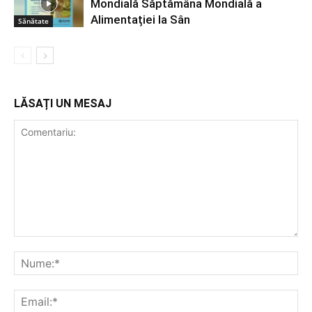
Mondială Săptămâna Mondială a
Alimentației la Sân
Sănătate
LĂSAȚI UN MESAJ