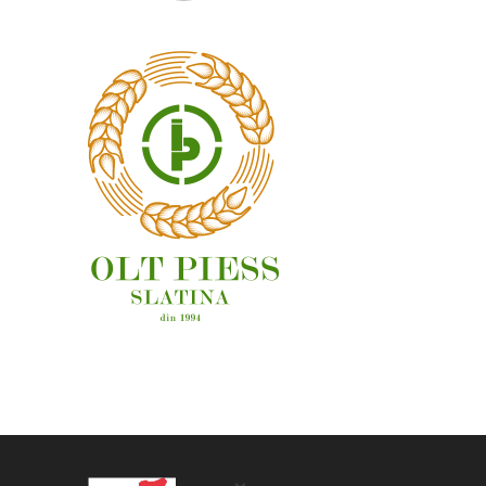
OAMENI ȘI LOCURI