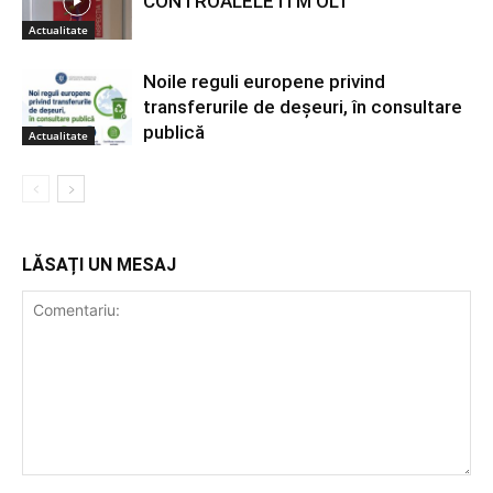
CONTROALELE ITM OLT
Actualitate
Noile reguli europene privind
transferurile de deșeuri, în consultare
publică
Actualitate
LĂSAȚI UN MESAJ