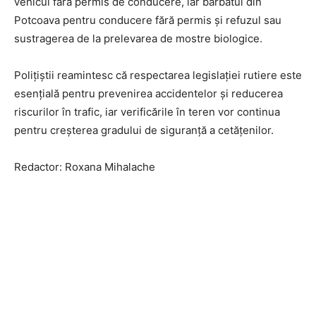
vehicul fără permis de conducere, iar bărbatul din
Potcoava pentru conducere fără permis și refuzul sau
sustragerea de la prelevarea de mostre biologice.
Polițiștii reamintesc că respectarea legislației rutiere este
esențială pentru prevenirea accidentelor și reducerea
riscurilor în trafic, iar verificările în teren vor continua
pentru creșterea gradului de siguranță a cetățenilor.
Redactor: Roxana Mihalache