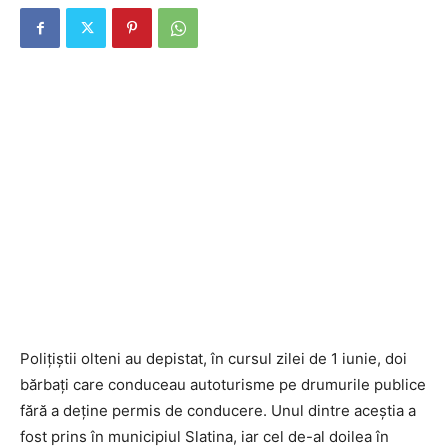
Polițiștii olteni au depistat, în cursul zilei de 1 iunie, doi
bărbați care conduceau autoturisme pe drumurile publice
fără a deține permis de conducere. Unul dintre aceștia a
fost prins în municipiul Slatina, iar cel de-al doilea în