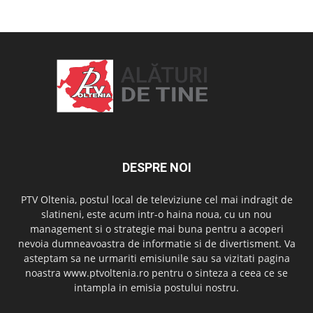
DESPRE NOI
PTV Oltenia, postul local de televiziune cel mai indragit de
slatineni, este acum intr-o haina noua, cu un nou
management si o strategie mai buna pentru a acoperi
nevoia dumneavoastra de informatie si de divertisment. Va
asteptam sa ne urmariti emisiunile sau sa vizitati pagina
noastra www.ptvoltenia.ro pentru o sinteza a ceea ce se
intampla in emisia postului nostru.