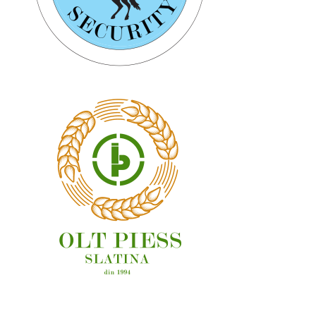
OAMENI ȘI LOCURI