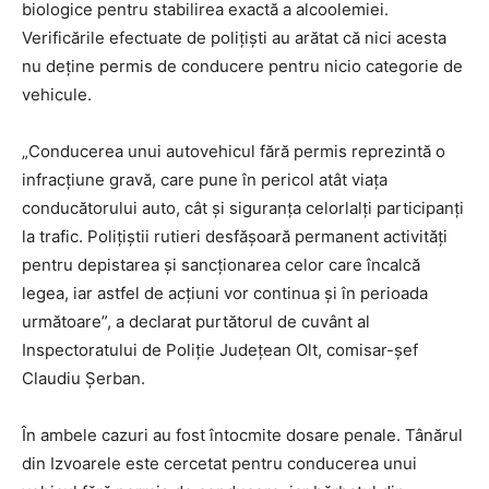
biologice pentru stabilirea exactă a alcoolemiei.
Verificările efectuate de polițiști au arătat că nici acesta
nu deține permis de conducere pentru nicio categorie de
vehicule.
„Conducerea unui autovehicul fără permis reprezintă o
infracțiune gravă, care pune în pericol atât viața
conducătorului auto, cât și siguranța celorlalți participanți
la trafic. Polițiștii rutieri desfășoară permanent activități
pentru depistarea și sancționarea celor care încalcă
legea, iar astfel de acțiuni vor continua și în perioada
următoare”, a declarat purtătorul de cuvânt al
Inspectoratului de Poliție Județean Olt, comisar-șef
Claudiu Șerban.
În ambele cazuri au fost întocmite dosare penale. Tânărul
din Izvoarele este cercetat pentru conducerea unui