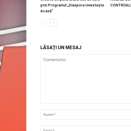
prin Programul „Diaspora Investește
CONTROALE
Acasă”
LĂSAȚI UN MESAJ