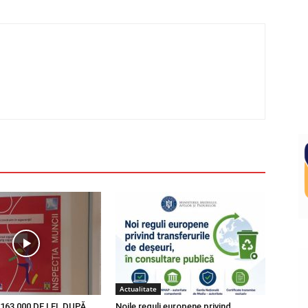
Actualitate
163 000 DE LEI, DUPĂ
Noile reguli europene privind