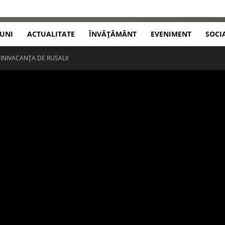
IUNI
ACTUALITATE
ÎNVĂȚĂMÂNT
EVENIMENT
SOCI
MINIVACANȚA DE RUSALII