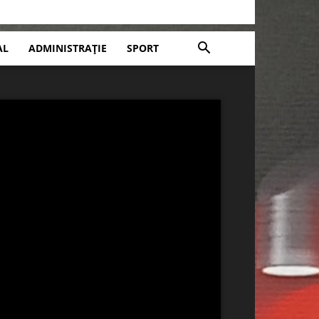
AL
ADMINISTRAȚIE
SPORT