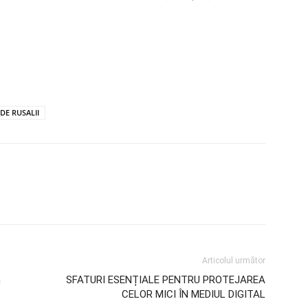
DE RUSALII
Articolul următor
n
SFATURI ESENȚIALE PENTRU PROTEJAREA
CELOR MICI ÎN MEDIUL DIGITAL