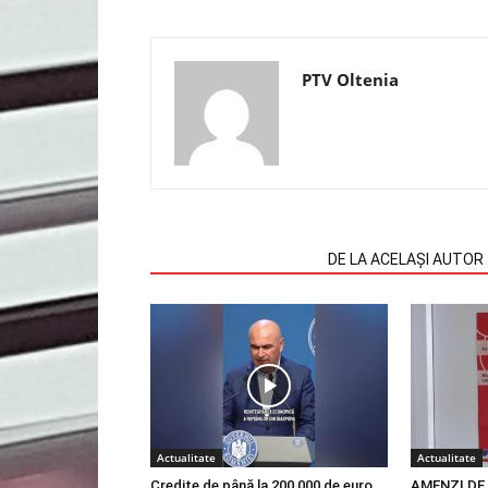
PTV Oltenia
ARTICOLE SIMILARE
DE LA ACELAȘI AUTOR
Actualitate
Actualitate
Credite de până la 200 000 de euro
AMENZI DE 