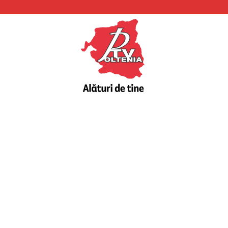
PTV
Oltenia