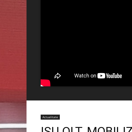
Actualitate
ISU OLT, MOBIL