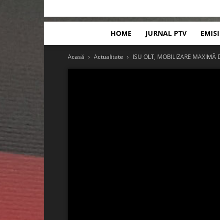
HOME
JURNAL PTV
EMIS
Acasă
Actualitate
ISU OLT, MOBILIZARE MAXIMĂ DE