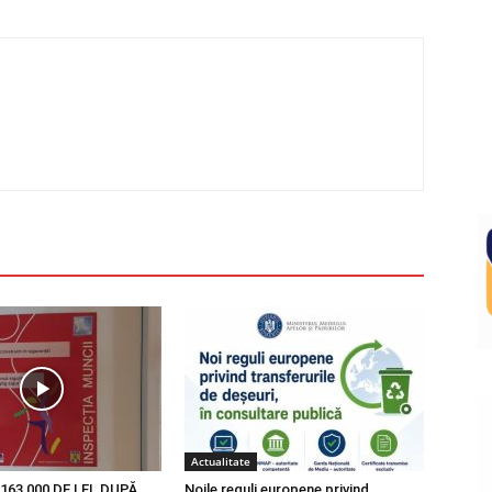
Actualitate
163 000 DE LEI, DUPĂ
Noile reguli europene privind