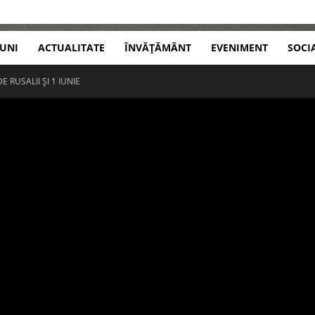
IUNI
ACTUALITATE
ÎNVĂȚĂMÂNT
EVENIMENT
SOCI
 RUSALII ȘI 1 IUNIE