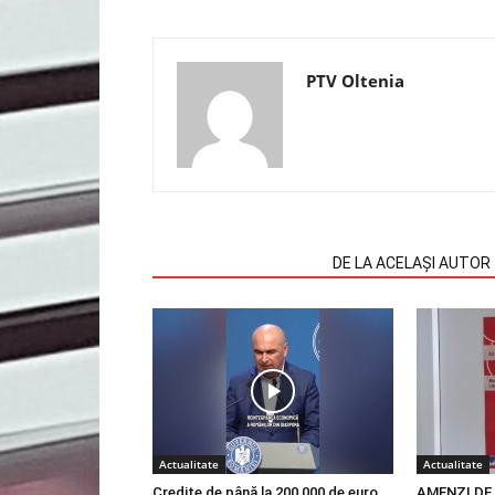
PTV Oltenia
ARTICOLE SIMILARE
DE LA ACELAȘI AUTOR
Actualitate
Actualitate
Credite de până la 200 000 de euro
AMENZI DE 