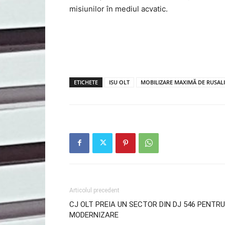
misiunilor în mediul acvatic.
ETICHETE
ISU OLT
MOBILIZARE MAXIMĂ DE RUSALII 
Articolul precedent
CJ OLT PREIA UN SECTOR DIN DJ 546 PENTRU
MODERNIZARE