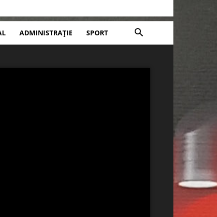
AL
ADMINISTRAȚIE
SPORT