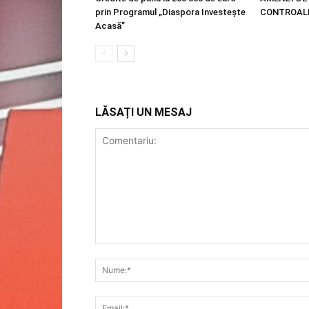
prin Programul „Diaspora Investește
CONTROALE
Acasă”
LĂSAȚI UN MESAJ