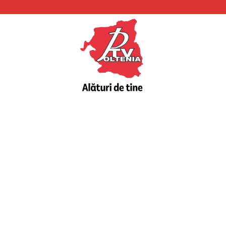
PTV
Oltenia