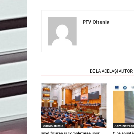
PTV Oltenia
ARTICOLE SIMILARE
DE LA ACELAȘI AUTOR
Administrație
Administrați
Modificarea și completarea unor
Cine anunță