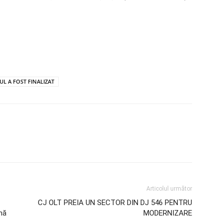
L A FOST FINALIZAT
Articolul următor
CJ OLT PREIA UN SECTOR DIN DJ 546 PENTRU
ună
MODERNIZARE