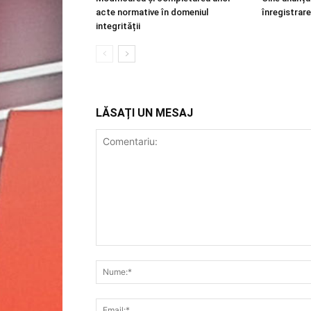
acte normative în domeniul
înregistrare
integrității
LĂSAȚI UN MESAJ