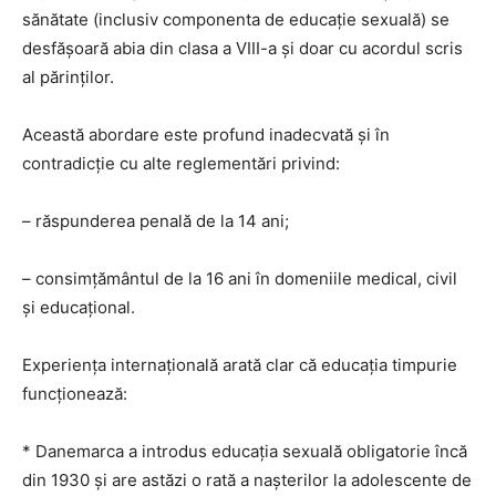
sănătate (inclusiv componenta de educație sexuală) se
desfășoară abia din clasa a VIII-a și doar cu acordul scris
al părinților.
Această abordare este profund inadecvată și în
contradicție cu alte reglementări privind:
– răspunderea penală de la 14 ani;
– consimțământul de la 16 ani în domeniile medical, civil
și educațional.
Experiența internațională arată clar că educația timpurie
funcționează:
* Danemarca a introdus educația sexuală obligatorie încă
din 1930 și are astăzi o rată a nașterilor la adolescente de