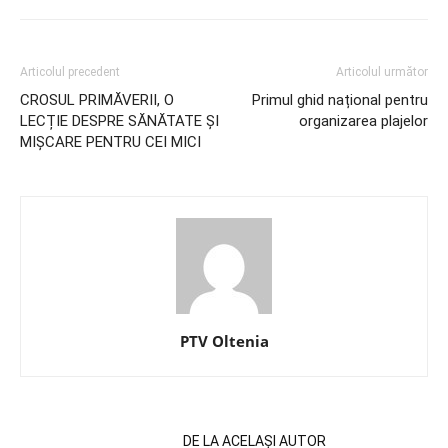
Articolul precedent
Articolul următor
CROSUL PRIMĂVERII, O
Primul ghid național pentru
LECȚIE DESPRE SĂNĂTATE ȘI
organizarea plajelor
MIȘCARE PENTRU CEI MICI
PTV Oltenia
ARTICOLE SIMILARE
DE LA ACELAȘI AUTOR