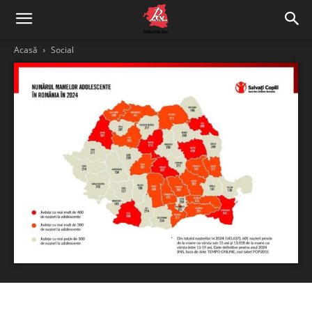
Acasă
Social