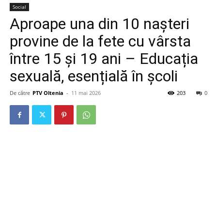
Social
Aproape una din 10 nașteri
provine de la fete cu vârsta
între 15 și 19 ani – Educația
sexuală, esențială în școli
De către
PTV Oltenia
-
11 mai 2026
203
0