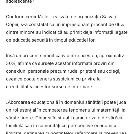
adolescente?
Conform cercetărilor realizate de organizația Salvați
Copiii, s-a constatat că un impresionant procent de 66%
dintre minore au indicat că au primit deja informații legate
de educația sexuală în timpul educației lor.
Însă un procent semnificativ dintre acestea, aproximativ
30%, afirmă că sursele acestor informații provin din
conexiuni personale precum rude, prieteni sau colegi,
ceea ce poate genera suspiciuni cu privire la
credibilitatea acestor surse de informare.
„Abordarea educațională în domeniul sănătății poate juca
un rol esențial în combaterea fenomenului maternității la
vârste tinere. Chiar și în situații caracterizate de sărăcie
familială sau în comunități cu perspective economice
limitate, deținerea cunoștințelor referitoare la prevenirea