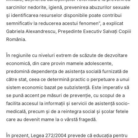
sarcinilor nedorite, igienă, prevenirea abuzurilor sexuale
și identificarea resurselor disponibile poate contribui
semnificativ la reducerea acestui fenomen”, a explicat
Gabriela Alexandrescu, Președinte Executiv Salvați Copiii
România.
În regiunile cu niveluri extrem de scăzute de dezvoltare
economică, din care provin mamele adolescente,
predomină dependența de asistența socială furnizată de
către stat, ceea ce determină practic o perpetuare a unui
sistem economic bazat pe subzistență. Este imperativ să
se pună accent pe măsuri de prevenție, cu scopul de a
facilita accesul la informații și servicii de asistență socio-
medicală, precum și de a reintegra social și școlar fetele
care au devenit mame la o vârstă fragedă.
În prezent, Legea 272/2004 prevede că educația pentru