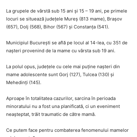
La grupele de vârstă sub 15 ani și 15 – 19 ani, pe primele
locuri se situează județele Mureș (813 mame), Brașov
(657), Dolj (568), Bihor (567) și Constanța (541).
Municipiul București se află pe locul al 14-lea, cu 351 de
nașteri provenind de la mame cu vârsta sub 19 ani.
La polul opus, județele cu cele mai puține nașteri din
mame adolescente sunt Gorj (127), Tulcea (130) și
Mehedinți (145).
Aproape în totalitatea cazurilor, sarcina în perioada
minoratului nu a fost una planificată, ci un eveniment
neașteptat, trăit traumatic de către mamă.
Ce putem face pentru combaterea fenomenului mamelor