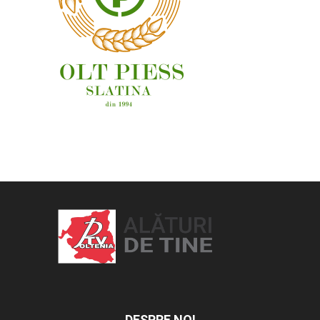
OAMENI ȘI LOCURI
DESPRE NOI