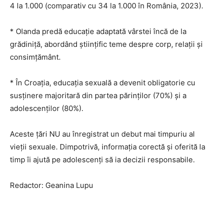
4 la 1.000 (comparativ cu 34 la 1.000 în România, 2023).
* Olanda predă educație adaptată vârstei încă de la
grădiniță, abordând științific teme despre corp, relații și
consimțământ.
* În Croația, educația sexuală a devenit obligatorie cu
susținere majoritară din partea părinților (70%) și a
adolescenților (80%).
Aceste țări NU au înregistrat un debut mai timpuriu al
vieții sexuale. Dimpotrivă, informația corectă și oferită la
timp îi ajută pe adolescenți să ia decizii responsabile.
Redactor: Geanina Lupu