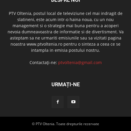
PTV Oltenia, postul local de televiziune cel mai indragit de
slatineni, este acum intr-o haina noua, cu un nou
management si o strategie mai buna pentru a acoperi
nevoia dumneavoastra de informatie si de divertisment. Va
asteptam sa ne urmariti emisiunile sau sa vizitati pagina
noastra www.ptvoltenia.ro pentru o sinteza a ceea ce se
intampla in emisia postului nostru.
Contactați-ne:
ptvoltenia@gmail.com
URMAȚI-NE
© PTV Oltenia. Toate drepturile rezervate