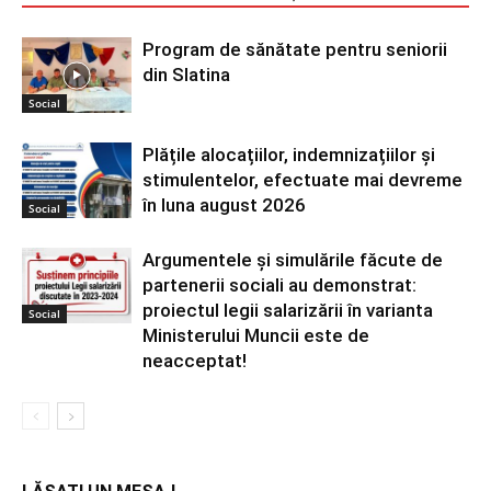
Program de sănătate pentru seniorii
din Slatina
Social
Plățile alocațiilor, indemnizațiilor și
stimulentelor, efectuate mai devreme
în luna august 2026
Social
Argumentele și simulările făcute de
partenerii sociali au demonstrat:
proiectul legii salarizării în varianta
Social
Ministerului Muncii este de
neacceptat!