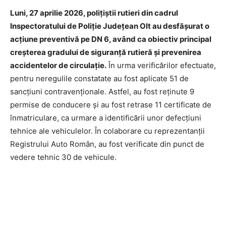
Luni, 27 aprilie 2026, polițiștii rutieri din cadrul
Inspectoratului de Poliție Județean Olt au desfășurat o
acțiune preventivă pe DN 6, având ca obiectiv principal
creșterea gradului de siguranță rutieră și prevenirea
accidentelor de circulație.
În urma verificărilor efectuate,
pentru neregulile constatate au fost aplicate 51 de
sancțiuni contravenționale. Astfel, au fost reținute 9
permise de conducere și au fost retrase 11 certificate de
înmatriculare, ca urmare a identificării unor defecțiuni
tehnice ale vehiculelor. În colaborare cu reprezentanții
Registrului Auto Român, au fost verificate din punct de
vedere tehnic 30 de vehicule.