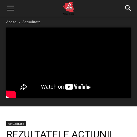
Acasă
Actualitate
Actualitate
REZULTATELE ACȚIUNII