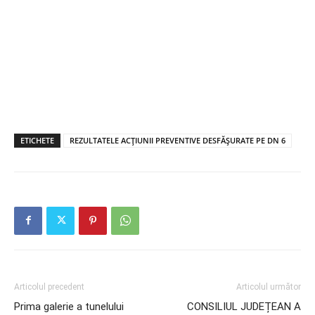
ETICHETE
REZULTATELE ACȚIUNII PREVENTIVE DESFĂȘURATE PE DN 6
Articolul precedent
Articolul următor
Prima galerie a tunelului
CONSILIUL JUDEȚEAN A