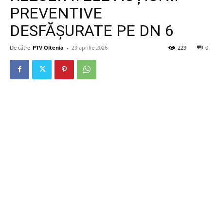
PREVENTIVE
DESFĂȘURATE PE DN 6
De către
PTV Oltenia
-
29 aprilie 2026
229
0