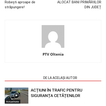
Robești aproape de
ALOCAT BANI PRIMĂRIILOR
străpungere!
DIN JUDEȚ
PTV Oltenia
ARTICOLE SIMILARE
DE LA ACELAȘI AUTOR
ACȚIUNI ÎN TRAFIC PENTRU
SIGURANȚA CETĂȚENILOR
Actualitate