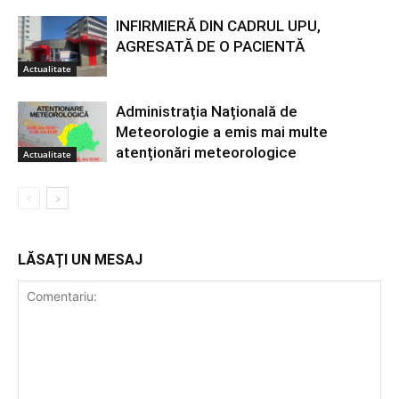
INFIRMIERĂ DIN CADRUL UPU,
AGRESATĂ DE O PACIENTĂ
Actualitate
Administrația Națională de
Meteorologie a emis mai multe
atenționări meteorologice
Actualitate
LĂSAȚI UN MESAJ