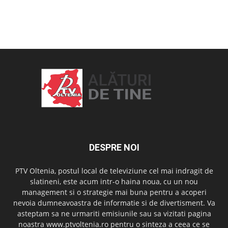
OAMENI ȘI LOCURI
DESPRE NOI
PTV Oltenia, postul local de televiziune cel mai indragit de
slatineni, este acum intr-o haina noua, cu un nou
management si o strategie mai buna pentru a acoperi
nevoia dumneavoastra de informatie si de divertisment. Va
asteptam sa ne urmariti emisiunile sau sa vizitati pagina
noastra www.ptvoltenia.ro pentru o sinteza a ceea ce se