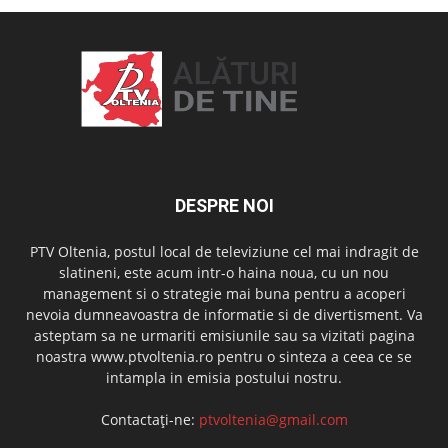
DESPRE NOI
PTV Oltenia, postul local de televiziune cel mai indragit de
slatineni, este acum intr-o haina noua, cu un nou
management si o strategie mai buna pentru a acoperi
nevoia dumneavoastra de informatie si de divertisment. Va
asteptam sa ne urmariti emisiunile sau sa vizitati pagina
noastra www.ptvoltenia.ro pentru o sinteza a ceea ce se
intampla in emisia postului nostru.
Contactați-ne:
ptvoltenia@gmail.com