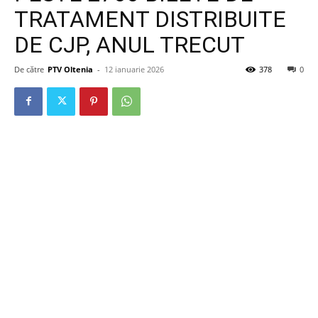
TRATAMENT DISTRIBUITE
DE CJP, ANUL TRECUT
De către
PTV Oltenia
-
12 ianuarie 2026
378
0