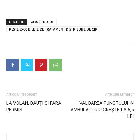
ETICHETE
ANUL TRECUT
PESTE 2700 BILETE DE TRATAMENT DISTRIBUITE DE CJP
Articolul precedent
Articolul următor
LA VOLAN, BĂUȚI ȘI FĂRĂ
VALOAREA PUNCTULUI ÎN
PERMIS
AMBULATORIU CREȘTE LA 6,5
LEI