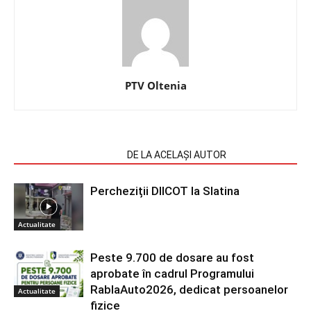
PTV Oltenia
ARTICOLE SIMILARE
DE LA ACELAȘI AUTOR
Percheziții DIICOT la Slatina
Actualitate
Peste 9.700 de dosare au fost
aprobate în cadrul Programului
RablaAuto2026, dedicat persoanelor
Actualitate
fizice