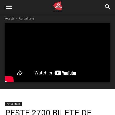
Acasă
Actualitate
Actualitate
PESTE 2700 BILETE DE