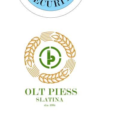
OAMENI ȘI LOCURI