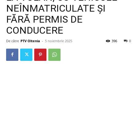
NEÎNMATRICULATE ȘI
FĂRĂ PERMIS DE
CONDUCERE
De către
PTV Oltenia
-
5 noiembrie 2025
396
0