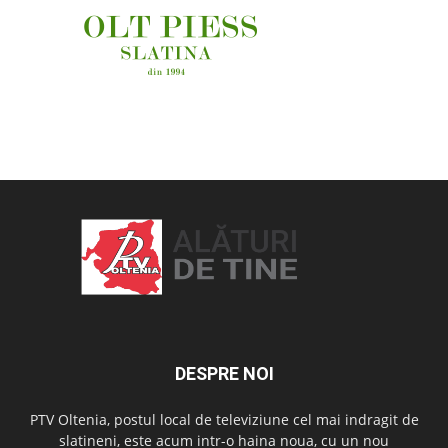
OAMENI ȘI LOCURI
DESPRE NOI
PTV Oltenia, postul local de televiziune cel mai indragit de
slatineni, este acum intr-o haina noua, cu un nou