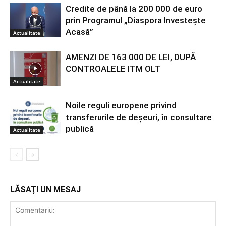
Credite de până la 200 000 de euro
prin Programul „Diaspora Investește
Acasă”
Actualitate
AMENZI DE 163 000 DE LEI, DUPĂ
CONTROALELE ITM OLT
Actualitate
Noile reguli europene privind
transferurile de deșeuri, în consultare
publică
Actualitate
LĂSAȚI UN MESAJ