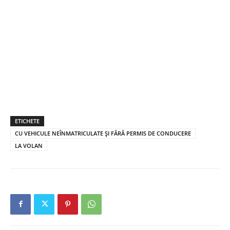
ETICHETE
CU VEHICULE NEÎNMATRICULATE ȘI FĂRĂ PERMIS DE CONDUCERE
LA VOLAN