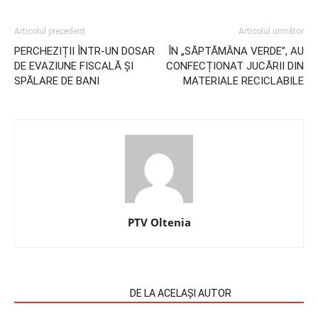
Articolul precedent
Articolul următor
PERCHEZIȚII ÎNTR-UN DOSAR
ÎN „SĂPTĂMÂNA VERDE”, AU
DE EVAZIUNE FISCALĂ ȘI
CONFECȚIONAT JUCĂRII DIN
SPĂLARE DE BANI
MATERIALE RECICLABILE
PTV Oltenia
ARTICOLE SIMILARE
DE LA ACELAȘI AUTOR