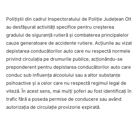
Polițiștii din cadrul Inspectoratului de Poliție Județean Olt
au desfășurat activități specifice pentru creșterea
gradului de siguranță rutieră și combaterea principalelor
cauze generatoare de accidente rutiere. Acțiunile au vizat
depistarea conducătorilor auto care nu respectă normele
privind circulația pe drumurile publice, acționându-se
preponderent pentru depistarea conducătorilor auto care
conduc sub influența alcoolului sau a altor substanțe
psihoactive și a celor care nu respectă regimul legal de
viteză. În acest sens, mai mulți șoferi au fost identificați în
trafic fără a poseda permise de conducere sau având
autorizația de circulație provizorie expirată.