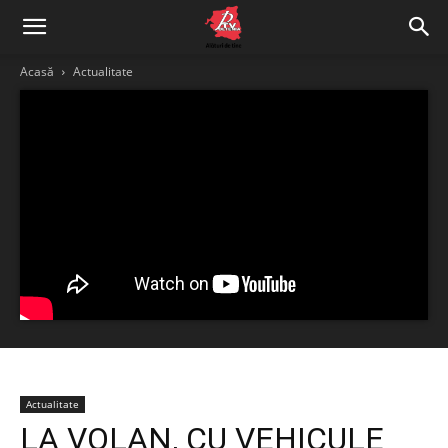
Acasă
Actualitate
Actualitate
LA VOLAN, CU VEHICULE