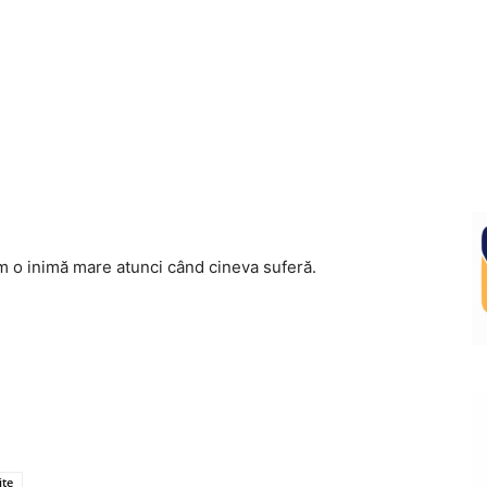
m o inimă mare atunci când cineva suferă.
ițe