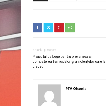
Articolul precedent
Proiectul de Lege pentru prevenirea și
combaterea femicidelor și a violențelor care le
preced
PTV Oltenia