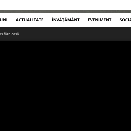
IUNI
ACTUALITATE
ÎNVĂȚĂMÂNT
EVENIMENT
SOCI
as fără casă