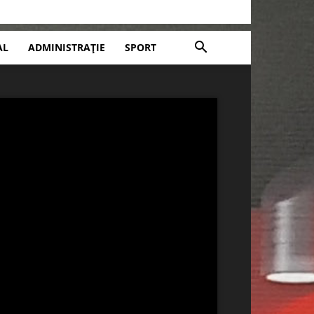
AL
ADMINISTRAȚIE
SPORT