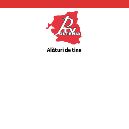
PTV
Oltenia