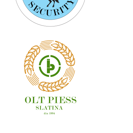
OAMENI ȘI LOCURI