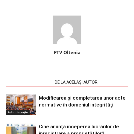
PTV Oltenia
ARTICOLE SIMILARE
DE LA ACELAȘI AUTOR
Modificarea și completarea unor acte
normative în domeniul integrității
Administrație
Cine anunță începerea lucrărilor de
înregistrare a proprietăților?