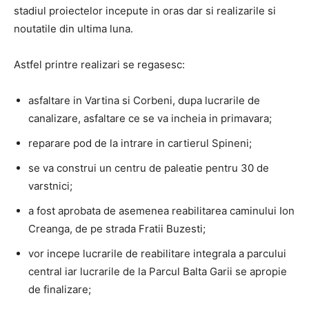
stadiul proiectelor incepute in oras dar si realizarile si
noutatile din ultima luna.
Astfel printre realizari se regasesc:
asfaltare in Vartina si Corbeni, dupa lucrarile de
canalizare, asfaltare ce se va incheia in primavara;
reparare pod de la intrare in cartierul Spineni;
se va construi un centru de paleatie pentru 30 de
varstnici;
a fost aprobata de asemenea reabilitarea caminului Ion
Creanga, de pe strada Fratii Buzesti;
vor incepe lucrarile de reabilitare integrala a parcului
central iar lucrarile de la Parcul Balta Garii se apropie
de finalizare;