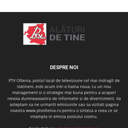
DESPRE NOI
PTV Oltenia, postul local de televiziune cel mai indragit de
slatineni, este acum intr-o haina noua, cu un nou
management si o strategie mai buna pentru a acoperi
nevoia dumneavoastra de informatie si de divertisment. Va
asteptam sa ne urmariti emisiunile sau sa vizitati pagina
noastra www.ptvoltenia.ro pentru o sinteza a ceea ce se
intampla in emisia postului nostru.