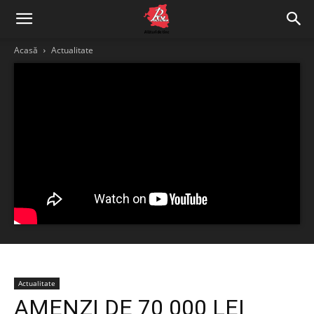
Acasă
Actualitate
Actualitate
AMENZI DE 70 000 LEI