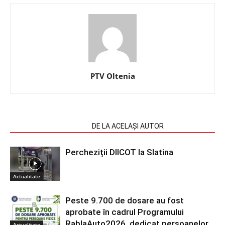
PTV Oltenia
ARTICOLE SIMILARE
DE LA ACELAȘI AUTOR
Percheziții DIICOT la Slatina
Actualitate
Peste 9.700 de dosare au fost
aprobate în cadrul Programului
RablaAuto2026, dedicat persoanelor
Actualitate