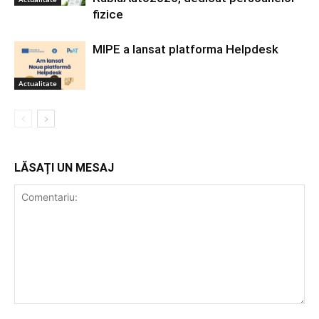
fizice
MIPE a lansat platforma Helpdesk
Actualitate
LĂSAȚI UN MESAJ