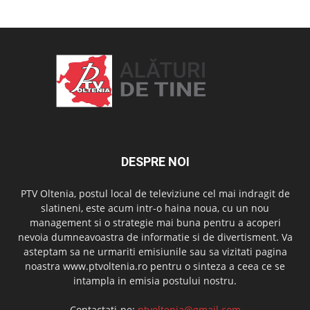
DESPRE NOI
PTV Oltenia, postul local de televiziune cel mai indragit de
slatineni, este acum intr-o haina noua, cu un nou
management si o strategie mai buna pentru a acoperi
nevoia dumneavoastra de informatie si de divertisment. Va
asteptam sa ne urmariti emisiunile sau sa vizitati pagina
noastra www.ptvoltenia.ro pentru o sinteza a ceea ce se
intampla in emisia postului nostru.
Contactați-ne:
ptvoltenia@gmail.com