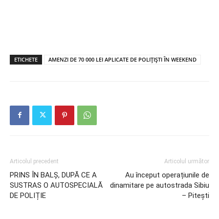
ETICHETE
AMENZI DE 70 000 LEI APLICATE DE POLIȚIȘTI ÎN WEEKEND
Articolul precedent
Articolul următor
PRINS ÎN BALȘ, DUPĂ CE A
Au început operațiunile de
SUSTRAS O AUTOSPECIALĂ
dinamitare pe autostrada Sibiu
DE POLIȚIE
– Pitești