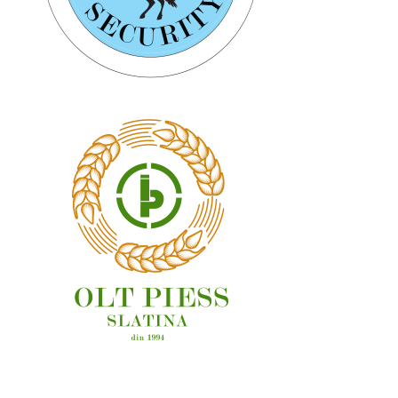
OAMENI ȘI LOCURI