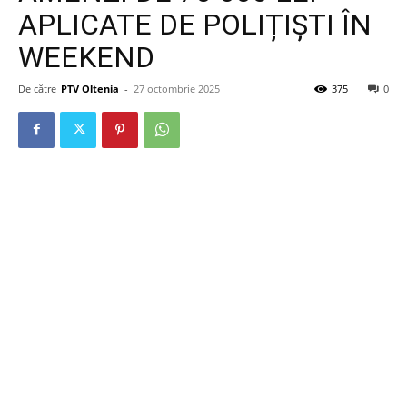
APLICATE DE POLIȚIȘTI ÎN
WEEKEND
De către
PTV Oltenia
-
27 octombrie 2025
375
0