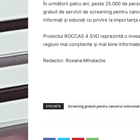
În următorii patru ani, peste 25.000 de per
gratuit de servicii de screening pentru cance
informați și educați cu privire la importanța
Proiectul ROCCAS 4 SVO reprezintă o investiț
regiuni mai conștiente și mai bine informate
Redactor: Roxana Mihalache
ETICHETE
Screening gratuit pentru cancerul colorectal