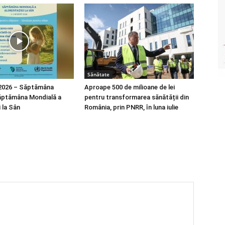
Sănătate
 2026 – Săptămâna
Aproape 500 de milioane de lei
ăptămâna Mondială a
pentru transformarea sănătății din
 la Sân
România, prin PNRR, în luna iulie