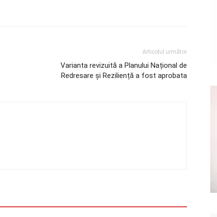
Articolul următor
Varianta revizuită a Planului Național de
Redresare și Reziliență a fost aprobata