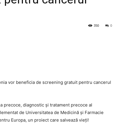
350
0
nia vor beneficia de screening gratuit pentru cancerul
a precoce, diagnostic și tratament precoce al
plementat de Universitatea de Medicină și Farmacie
ntru Europa, un proiect care salvează vieți!