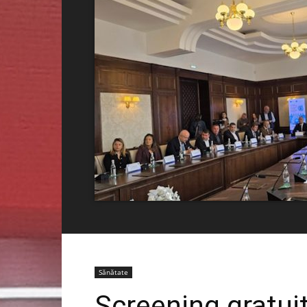
Sănătate
Screening gratui