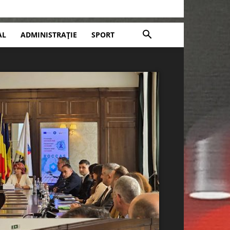
AL
ADMINISTRAȚIE
SPORT