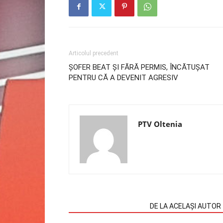
Articolul precedent
ȘOFER BEAT ȘI FĂRĂ PERMIS, ÎNCĂTUȘAT
PENTRU CĂ A DEVENIT AGRESIV
PTV Oltenia
ARTICOLE SIMILARE
DE LA ACELAȘI AUTOR