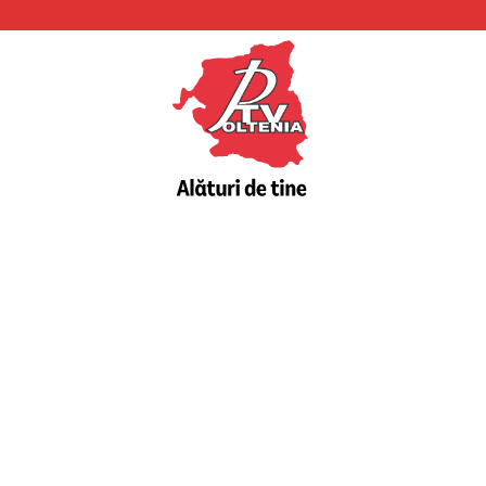
PTV
Oltenia