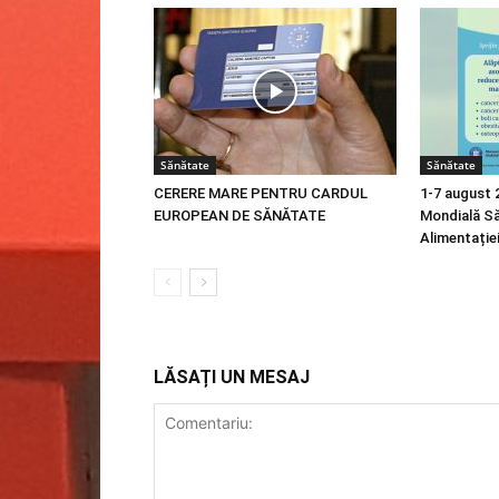
Sănătate
Sănătate
CERERE MARE PENTRU CARDUL
1-7 august
EUROPEAN DE SĂNĂTATE
Mondială S
Alimentației
LĂSAȚI UN MESAJ