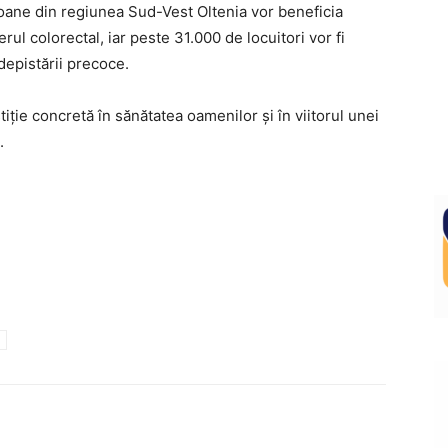
soane din regiunea Sud-Vest Oltenia vor beneficia
rul colorectal, iar peste 31.000 de locuitori vor fi
 depistării precoce.
ie concretă în sănătatea oamenilor și în viitorul unei
.