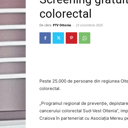
colorectal
De către
PTV Oltenia
-
23 octombrie 2025
Peste 25.000 de persoane din regiunea Olte
colorectal.
„Programul regional de prevenție, depistare
cancerului colorectal Sud-Vest Oltenia”, im
Craiova în parteneriat cu Asociația Mereu pe