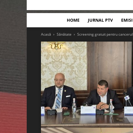
HOME
JURNAL PTV
EMIS
Acasă
Sănătate
Screening gratuit pentru cancerul