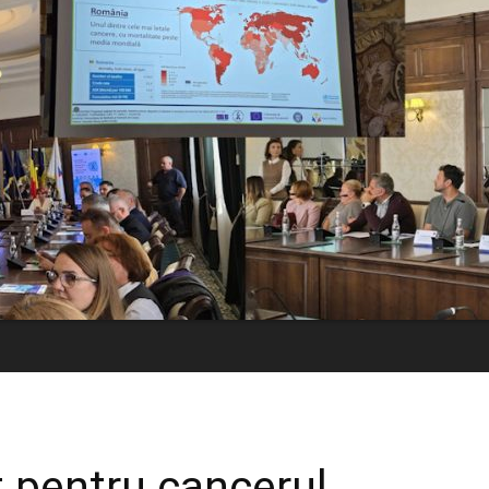
t pentru cancerul