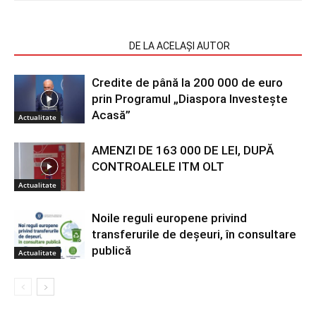
ARTICOLE SIMILARE
DE LA ACELAȘI AUTOR
Credite de până la 200 000 de euro
prin Programul „Diaspora Investește
Acasă”
Actualitate
AMENZI DE 163 000 DE LEI, DUPĂ
CONTROALELE ITM OLT
Actualitate
Noile reguli europene privind
transferurile de deșeuri, în consultare
publică
Actualitate