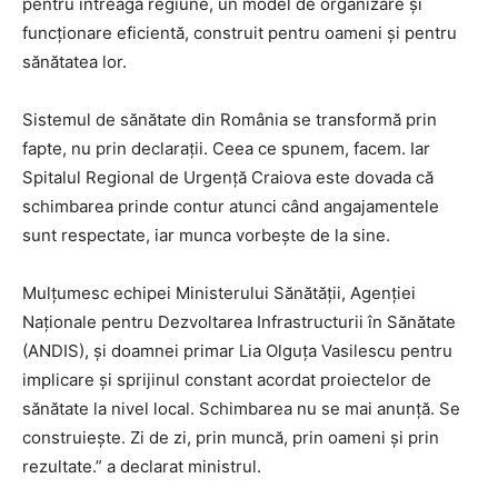
pentru întreaga regiune, un model de organizare și
funcționare eficientă, construit pentru oameni și pentru
sănătatea lor.
Sistemul de sănătate din România se transformă prin
fapte, nu prin declarații. Ceea ce spunem, facem. Iar
Spitalul Regional de Urgență Craiova este dovada că
schimbarea prinde contur atunci când angajamentele
sunt respectate, iar munca vorbește de la sine.
Mulțumesc echipei Ministerului Sănătății, Agenției
Naționale pentru Dezvoltarea Infrastructurii în Sănătate
(ANDIS), și doamnei primar Lia Olguța Vasilescu pentru
implicare și sprijinul constant acordat proiectelor de
sănătate la nivel local. Schimbarea nu se mai anunță. Se
construiește. Zi de zi, prin muncă, prin oameni și prin
rezultate.” a declarat ministrul.