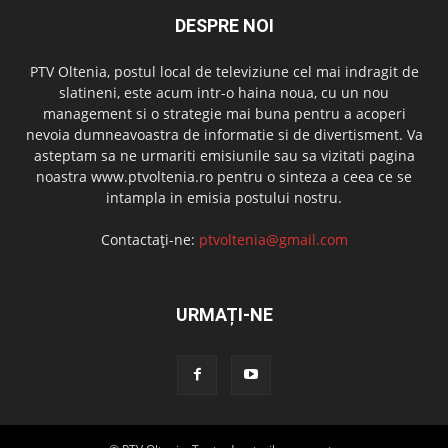
DESPRE NOI
PTV Oltenia, postul local de televiziune cel mai indragit de
slatineni, este acum intr-o haina noua, cu un nou
management si o strategie mai buna pentru a acoperi
nevoia dumneavoastra de informatie si de divertisment. Va
asteptam sa ne urmariti emisiunile sau sa vizitati pagina
noastra www.ptvoltenia.ro pentru o sinteza a ceea ce se
intampla in emisia postului nostru.
Contactați-ne:
ptvoltenia@gmail.com
URMAȚI-NE