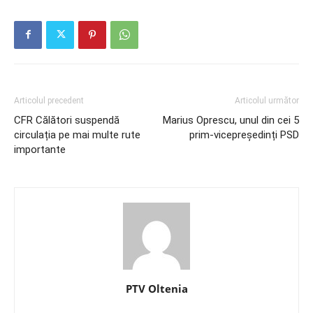
Articolul precedent
Articolul următor
CFR Călători suspendă
Marius Oprescu, unul din cei 5
circulația pe mai multe rute
prim-vicepreședinți PSD
importante
PTV Oltenia