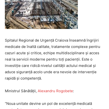
Spitalul Regional de Urgență Craiova înseamnă îngrijiri
medicale de înaltă calitate, tratamente complexe pentru
cazuri acute și critice, echipe multidisciplinare și acces
real la servicii moderne pentru toți pacienții. Este o
investiție care ridică nivelul calității actului medical și
aduce siguranță acolo unde era nevoie de intervenție
rapidă și competență.
Ministrul Sǎnǎtǎții,
Alexandru Rogobete
:
“Noua unitate devine un pol de excelență medicală