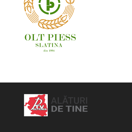
OAMENI ȘI LOCURI