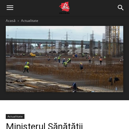
Acasă
Actualitate
Actualitate
Ministerul Sănătății