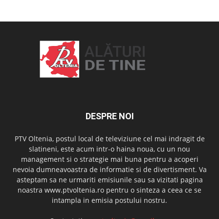
DESPRE NOI
PTV Oltenia, postul local de televiziune cel mai indragit de
slatineni, este acum intr-o haina noua, cu un nou
management si o strategie mai buna pentru a acoperi
nevoia dumneavoastra de informatie si de divertisment. Va
asteptam sa ne urmariti emisiunile sau sa vizitati pagina
noastra www.ptvoltenia.ro pentru o sinteza a ceea ce se
intampla in emisia postului nostru.