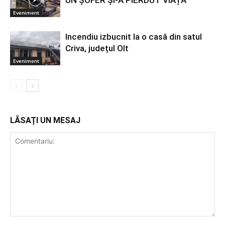
Eveniment
Incendiu izbucnit la o casă din satul
Criva, județul Olt
Eveniment
LĂSAȚI UN MESAJ