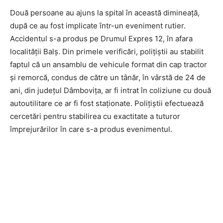
Două persoane au ajuns la spital în această dimineață,
după ce au fost implicate într-un eveniment rutier.
Accidentul s-a produs pe Drumul Expres 12, în afara
localității Balș. Din primele verificări, polițiștii au stabilit
faptul că un ansamblu de vehicule format din cap tractor
și remorcă, condus de către un tânăr, în vârstă de 24 de
ani, din județul Dâmbovița, ar fi intrat în coliziune cu două
autoutilitare ce ar fi fost staționate. Polițiștii efectuează
cercetări pentru stabilirea cu exactitate a tuturor
împrejurărilor în care s-a produs evenimentul.