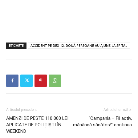
ETICHETE
ACCIDENT PE DEX 12. DOUĂ PERSOANE AU AJUNS LA SPITAL
Articolul precedent
Articolul următor
AMENZI DE PESTE 110 000 LEI
“Campania – Fii activ,
APLICATE DE POLIȚIȘTI ÎN
mănâncă sănătos!” continua
WEEKEND