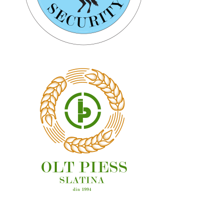
OAMENI ȘI LOCURI