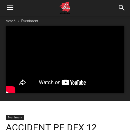
Acasă
Eveniment
Eveniment
ACCIDENT PE DEX 12.