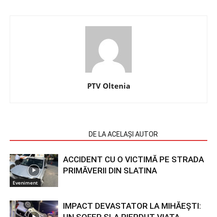
PTV Oltenia
ARTICOLE SIMILARE
DE LA ACELAȘI AUTOR
ACCIDENT CU O VICTIMĂ PE STRADA
PRIMĂVERII DIN SLATINA
Eveniment
IMPACT DEVASTATOR LA MIHĂEȘTI:
UN ȘOFER ȘI-A PIERDUT VIAȚA