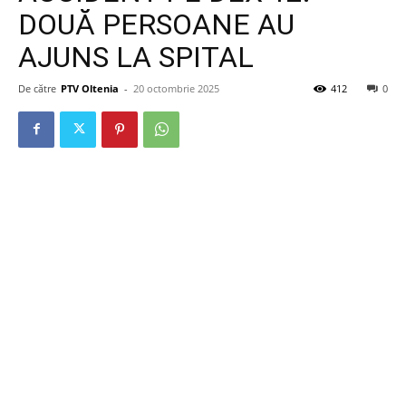
DOUĂ PERSOANE AU
AJUNS LA SPITAL
De către
PTV Oltenia
-
20 octombrie 2025
412
0