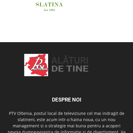
OAMENI ȘI LOCURI
DESPRE NOI
PTV Oltenia, postul local de televiziune cel mai indragit de
slatineni, este acum intr-o haina noua, cu un nou
management si o strategie mai buna pentru a acoperi
nevoia dumneavoastra de informatie si de divertisment. Va