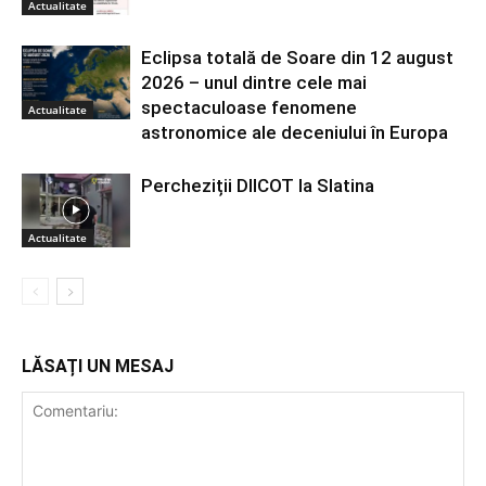
Actualitate
Eclipsa totală de Soare din 12 august
2026 – unul dintre cele mai
spectaculoase fenomene
Actualitate
astronomice ale deceniului în Europa
Percheziții DIICOT la Slatina
Actualitate
LĂSAȚI UN MESAJ