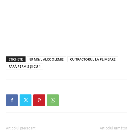
ETICHETE
89 MG/L ALCOOLEMIE
CU TRACTORUL LA PLIMBARE
FĂRĂ PERMIS ȘI CU 1
Articolul precedent
Articolul următor