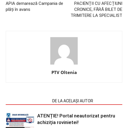
APIA demarează Campania de
PACIENȚII CU AFECȚIUNI
plăți în avans
CRONICE, FĂRĂ BILET DE
TRIMITERE LA SPECIALIST
PTV Oltenia
ARTICOLE SIMILARE
DE LA ACELAȘI AUTOR
ATENȚIE! Portal neautorizat pentru
achiziția rovinietei!