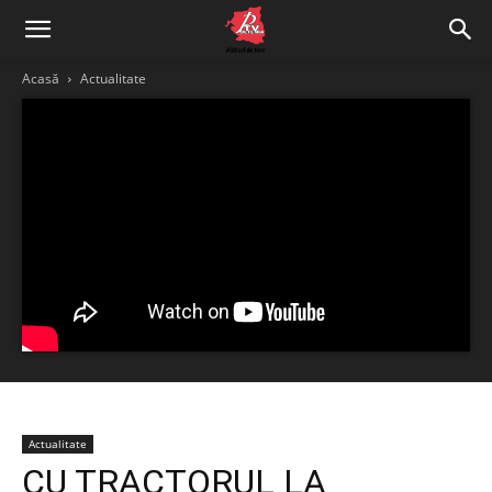
Acasă
Actualitate
Actualitate
CU TRACTORUL LA