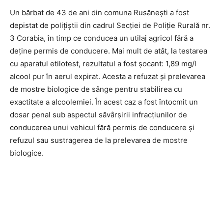
Un bărbat de 43 de ani din comuna Rusănești a fost
depistat de polițiștii din cadrul Secției de Poliție Rurală nr.
3 Corabia, în timp ce conducea un utilaj agricol fără a
deține permis de conducere. Mai mult de atât, la testarea
cu aparatul etilotest, rezultatul a fost șocant: 1,89 mg/l
alcool pur în aerul expirat. Acesta a refuzat și prelevarea
de mostre biologice de sânge pentru stabilirea cu
exactitate a alcoolemiei. În acest caz a fost întocmit un
dosar penal sub aspectul săvârșirii infracțiunilor de
conducerea unui vehicul fără permis de conducere și
refuzul sau sustragerea de la prelevarea de mostre
biologice.