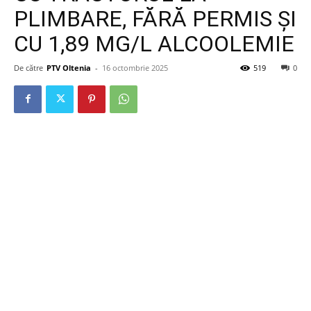
PLIMBARE, FĂRĂ PERMIS ȘI
CU 1,89 MG/L ALCOOLEMIE
De către
PTV Oltenia
-
16 octombrie 2025
519
0