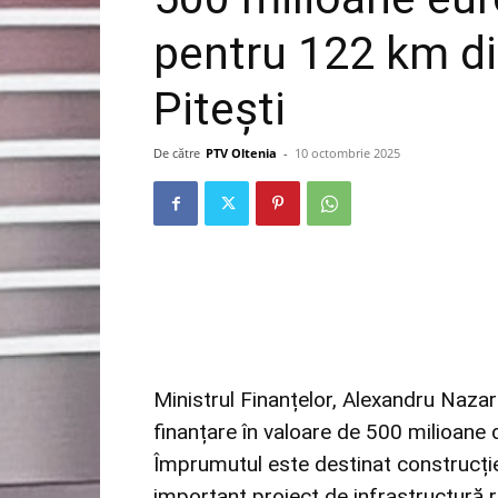
pentru 122 km di
Pitești
De către
PTV Oltenia
-
10 octombrie 2025
Ministrul Finanțelor, Alexandru Naza
finanțare în valoare de 500 milioane 
Împrumutul este destinat construcție
important proiect de infrastructură 