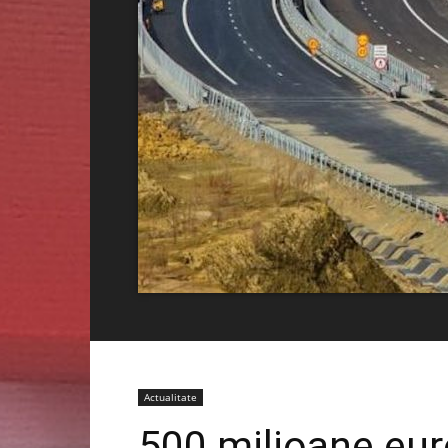
Actualitate
500 milioane eur