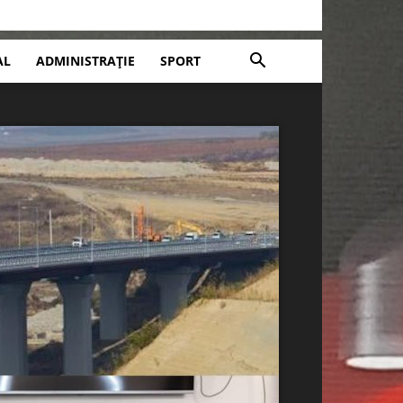
AL
ADMINISTRAȚIE
SPORT