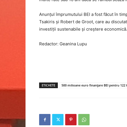
Anunțul împrumutului BEI a fost făcut în timp
Tsakiris și Robert de Groot, care au discutat 
investiții sustenabile și creștere economică
Redactor: Geanina Lupu
ETICHETE
500 milioane euro finanțare BEI pentru 122 