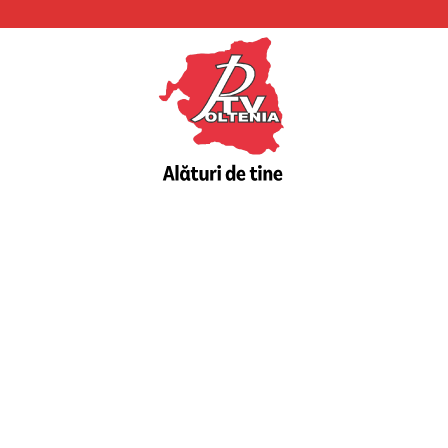
PTV
Oltenia