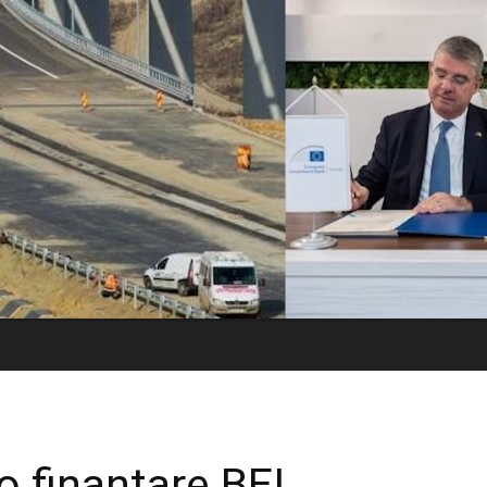
o finanțare BEI