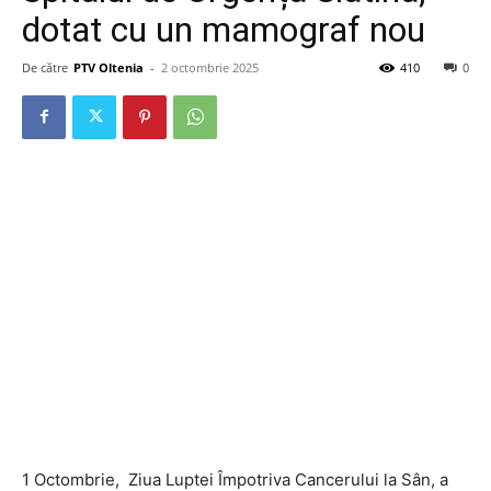
dotat cu un mamograf nou
De către
PTV Oltenia
-
2 octombrie 2025
410
0
1 Octombrie, Ziua Luptei Împotriva Cancerului la Sân, a