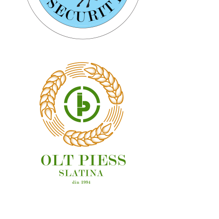
OAMENI ȘI LOCURI