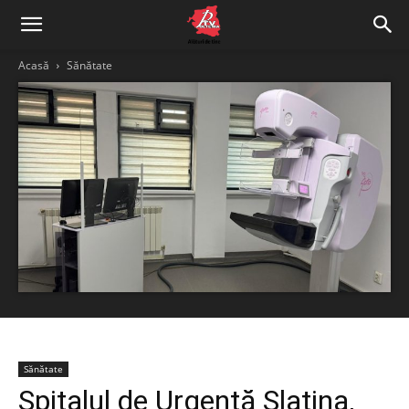
Acasă
Sănătate
Sănătate
Spitalul de Urgență Slatina,