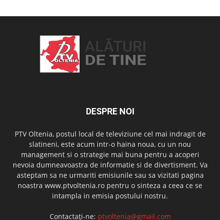
DESPRE NOI
PTV Oltenia, postul local de televiziune cel mai indragit de
slatineni, este acum intr-o haina noua, cu un nou
management si o strategie mai buna pentru a acoperi
nevoia dumneavoastra de informatie si de divertisment. Va
asteptam sa ne urmariti emisiunile sau sa vizitati pagina
noastra www.ptvoltenia.ro pentru o sinteza a ceea ce se
intampla in emisia postului nostru.
Contactați-ne:
ptvoltenia@gmail.com