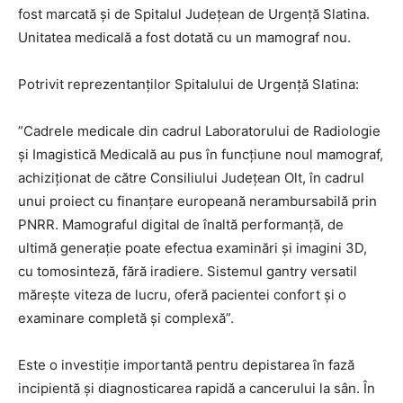
fost marcată și de Spitalul Județean de Urgență Slatina.
Unitatea medicală a fost dotată cu un mamograf nou.
Potrivit reprezentanților Spitalului de Urgență Slatina:
”Cadrele medicale din cadrul Laboratorului de Radiologie
și Imagistică Medicală au pus în funcțiune noul mamograf,
achiziționat de către Consiliului Județean Olt, în cadrul
unui proiect cu finanțare europeană nerambursabilă prin
PNRR. Mamograful digital de înaltă performanță, de
ultimă generație poate efectua examinări și imagini 3D,
cu tomosinteză, fără iradiere. Sistemul gantry versatil
mărește viteza de lucru, oferă pacientei confort și o
examinare completă și complexă”.
Este o investiție importantă pentru depistarea în fază
incipientă și diagnosticarea rapidă a cancerului la sân. În