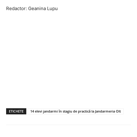
Redactor: Geanina Lupu
ETICHETE
14 elevi jandarmi în stagiu de practică la Jandarmeria Olt