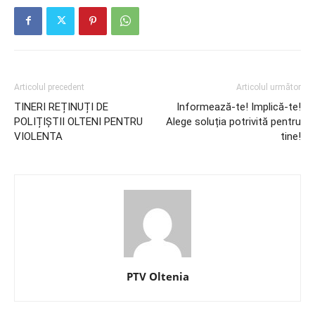
Articolul precedent
Articolul următor
TINERI REȚINUȚI DE
Informează-te! Implică-te!
POLIȚIȘTII OLTENI PENTRU
Alege soluția potrivită pentru
VIOLENTA
tine!
PTV Oltenia