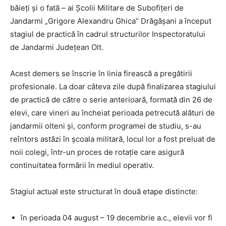
băieți și o fată – ai Școlii Militare de Subofițeri de
Jandarmi „Grigore Alexandru Ghica” Drăgășani a început
stagiul de practică în cadrul structurilor Inspectoratului
de Jandarmi Județean Olt.
Acest demers se înscrie în linia firească a pregătirii
profesionale. La doar câteva zile după finalizarea stagiului
de practică de către o serie anterioară, formată din 26 de
elevi, care vineri au încheiat perioada petrecută alături de
jandarmii olteni și, conform programei de studiu, s-au
reîntors astăzi în școala militară, locul lor a fost preluat de
noii colegi, într-un proces de rotație care asigură
continuitatea formării în mediul operativ.
Stagiul actual este structurat în două etape distincte:
în perioada 04 august – 19 decembrie a.c., elevii vor fi