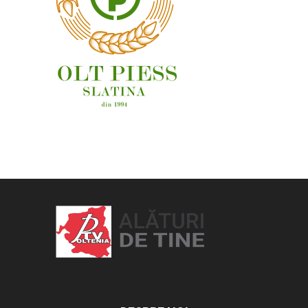
OAMENI ȘI LOCURI