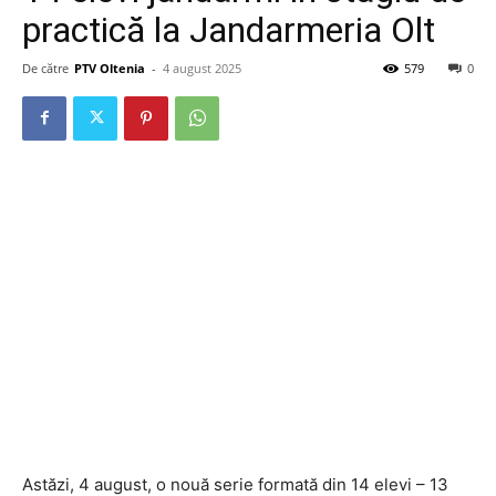
practică la Jandarmeria Olt
De către
PTV Oltenia
-
4 august 2025
579
0
Astăzi, 4 august, o nouă serie formată din 14 elevi – 13