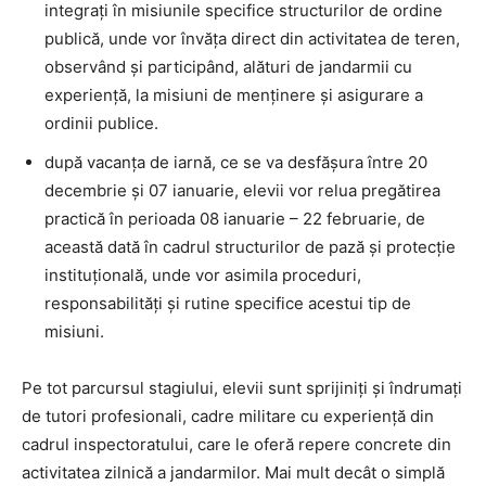
integrați în misiunile specifice structurilor de ordine
publică, unde vor învăța direct din activitatea de teren,
observând și participând, alături de jandarmii cu
experiență, la misiuni de menținere și asigurare a
ordinii publice.
după vacanța de iarnă, ce se va desfășura între 20
decembrie și 07 ianuarie, elevii vor relua pregătirea
practică în perioada 08 ianuarie – 22 februarie, de
această dată în cadrul structurilor de pază și protecție
instituțională, unde vor asimila proceduri,
responsabilități și rutine specifice acestui tip de
misiuni.
Pe tot parcursul stagiului, elevii sunt sprijiniți și îndrumați
de tutori profesionali, cadre militare cu experiență din
cadrul inspectoratului, care le oferă repere concrete din
activitatea zilnică a jandarmilor. Mai mult decât o simplă