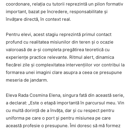
coordonare, relația cu tutorii reprezintă un pilon formativ
important, bazat pe încredere, responsabilitate și
învățare directă, în context real.
Pentru elevi, acest stagiu reprezintă primul contact
profund cu realitatea misiunilor din teren și o ocazie
valoroasă de a-și completa pregătirea teoretică cu
experiențe practice relevante. Ritmul alert, dinamica
fiecărei zile și complexitatea intervențiilor vor contribui la
formarea unei imagini clare asupra a ceea ce presupune
meseria de jandarm.
Eleva Rada Cosmina Elena, singura fată din această serie,
a declarat: „Este o etapă importantă în parcursul meu. Vin
cu multă dorință de a învăța, dar și cu respect pentru
uniforma pe care o port și pentru misiunea pe care
această profesie o presupune. Îmi doresc să mă formez