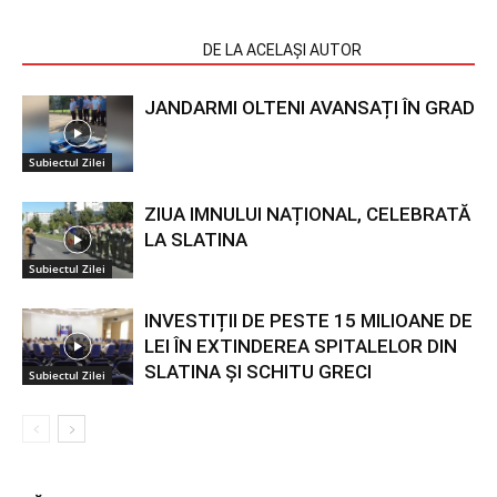
ARTICOLE SIMILARE
DE LA ACELAȘI AUTOR
JANDARMI OLTENI AVANSAȚI ÎN GRAD
Subiectul Zilei
ZIUA IMNULUI NAȚIONAL, CELEBRATĂ
LA SLATINA
Subiectul Zilei
INVESTIȚII DE PESTE 15 MILIOANE DE
LEI ÎN EXTINDEREA SPITALELOR DIN
SLATINA ȘI SCHITU GRECI
Subiectul Zilei