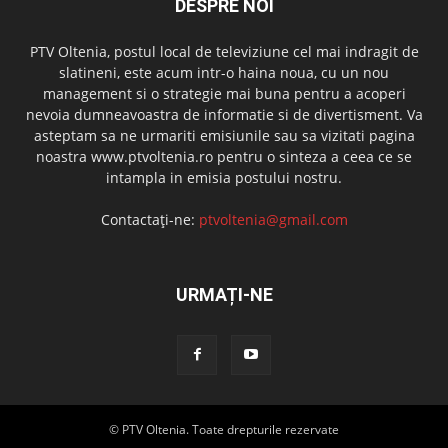
DESPRE NOI
PTV Oltenia, postul local de televiziune cel mai indragit de
slatineni, este acum intr-o haina noua, cu un nou
management si o strategie mai buna pentru a acoperi
nevoia dumneavoastra de informatie si de divertisment. Va
asteptam sa ne urmariti emisiunile sau sa vizitati pagina
noastra www.ptvoltenia.ro pentru o sinteza a ceea ce se
intampla in emisia postului nostru.
Contactați-ne:
ptvoltenia@gmail.com
URMAȚI-NE
© PTV Oltenia. Toate drepturile rezervate