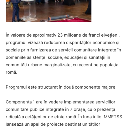
În valoare de aproximativ 23 milioane de franci elvețieni,
programul vizează reducerea disparităților economice și
sociale prin furnizarea de servicii comunitare integrate în
domeniile asistenței sociale, educației și sănătății în
comunități urbane marginalizate, cu accent pe populația
romă.
Programul este structurat în două componente majore:
Componenta 1 are în vedere implementarea serviciilor
comunitare publice integrate în 7 orașe, cu o prezență
ridicată a cetățenilor de etnie romă. În luna iulie, MMFTSS
lansează un apel de proiecte destinat unităților