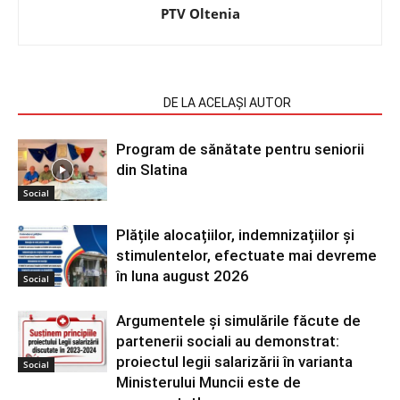
PTV Oltenia
ARTICOLE SIMILARE
DE LA ACELAȘI AUTOR
Program de sănătate pentru seniorii
din Slatina
Social
Plățile alocațiilor, indemnizațiilor și
stimulentelor, efectuate mai devreme
în luna august 2026
Social
Argumentele și simulările făcute de
partenerii sociali au demonstrat:
proiectul legii salarizării în varianta
Social
Ministerului Muncii este de