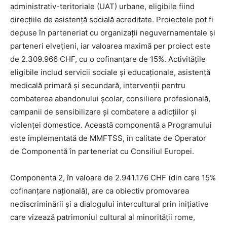
administrativ-teritoriale (UAT) urbane, eligibile fiind
direcțiile de asistență socială acreditate. Proiectele pot fi
depuse în parteneriat cu organizații neguvernamentale și
parteneri elvețieni, iar valoarea maximă per proiect este
de 2.309.966 CHF, cu o cofinanțare de 15%. Activitățile
eligibile includ servicii sociale și educaționale, asistență
medicală primară și secundară, intervenții pentru
combaterea abandonului școlar, consiliere profesională,
campanii de sensibilizare și combatere a adicțiilor și
violenței domestice. Această componentă a Programului
este implementată de MMFTSS, în calitate de Operator
de Componentă în parteneriat cu Consiliul Europei.
Componenta 2, în valoare de 2.941.176 CHF (din care 15%
cofinanțare națională), are ca obiectiv promovarea
nediscriminării și a dialogului intercultural prin inițiative
care vizează patrimoniul cultural al minorității rome,