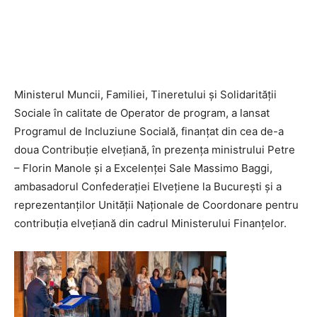
Ministerul Muncii, Familiei, Tineretului și Solidarității
Sociale în calitate de Operator de program, a lansat
Programul de Incluziune Socială, finanțat din cea de-a
doua Contribuție elvețiană, în prezența ministrului Petre
– Florin Manole și a Excelenței Sale Massimo Baggi,
ambasadorul Confederației Elvețiene la București și a
reprezentanților Unității Naționale de Coordonare pentru
contribuția elvețiană din cadrul Ministerului Finanțelor.