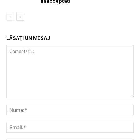
neacceptat!
LĂSAȚI UN MESAJ