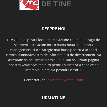
DESPRE NOI
PTV Oltenia, postul local de televiziune cel mai indragit de
slatineni, este acum intr-o haina noua, cu un nou
management si o strategie mai buna pentru a acoperi
nevoia dumneavoastra de informatie si de divertisment. Va
asteptam sa ne urmariti emisiunile sau sa vizitati pagina
noastra www.ptvoltenia.ro pentru o sinteza a ceea ce se
intampla in emisia postului nostru.
Contactați-ne:
ptvoltenia@gmail.com
URMAȚI-NE