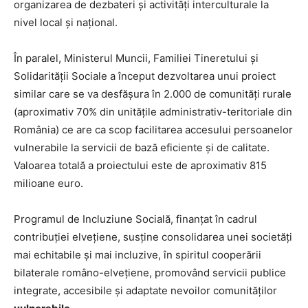
organizarea de dezbateri și activități interculturale la
nivel local și național.
În paralel, Ministerul Muncii, Familiei Tineretului și
Solidarității Sociale a început dezvoltarea unui proiect
similar care se va desfășura în 2.000 de comunități rurale
(aproximativ 70% din unitățile administrativ-teritoriale din
România) ce are ca scop facilitarea accesului persoanelor
vulnerabile la servicii de bază eficiente şi de calitate.
Valoarea totală a proiectului este de aproximativ 815
milioane euro.
Programul de Incluziune Socială, finanțat în cadrul
contribuției elvețiene, susține consolidarea unei societăți
mai echitabile și mai incluzive, în spiritul cooperării
bilaterale româno-elvețiene, promovând servicii publice
integrate, accesibile și adaptate nevoilor comunităților