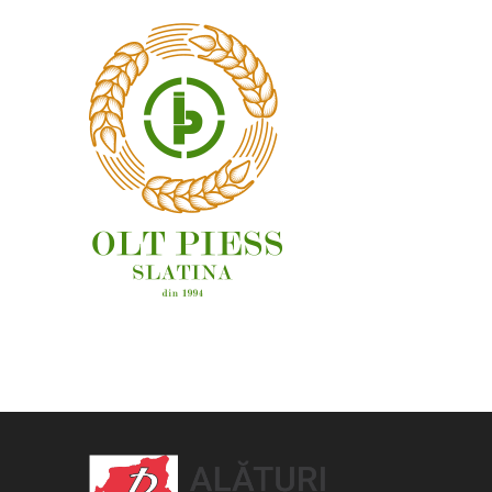
OAMENI ȘI LOCURI