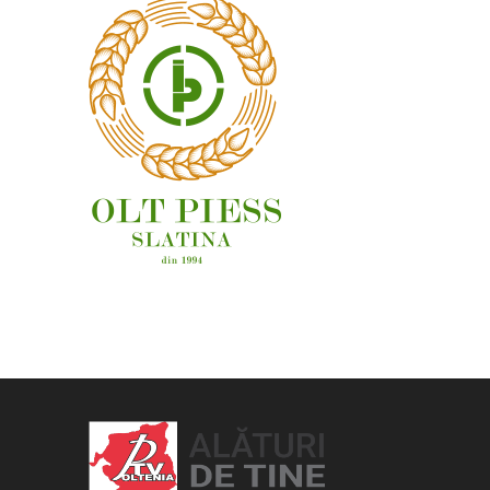
OAMENI ȘI LOCURI