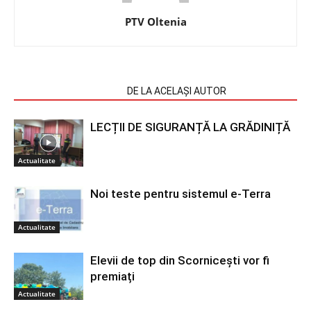
PTV Oltenia
ARTICOLE SIMILARE
DE LA ACELAȘI AUTOR
LECȚII DE SIGURANȚĂ LA GRĂDINIȚĂ
Actualitate
Noi teste pentru sistemul e-Terra
Actualitate
Elevii de top din Scornicești vor fi
premiați
Actualitate