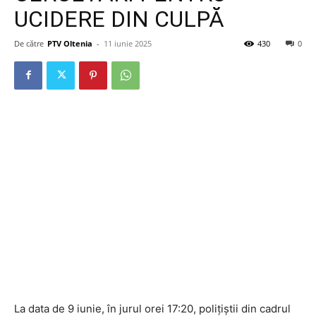
UCIDERE DIN CULPĂ
De către
PTV Oltenia
-
11 iunie 2025
430
0
La data de 9 iunie, în jurul orei 17:20, polițiștii din cadrul