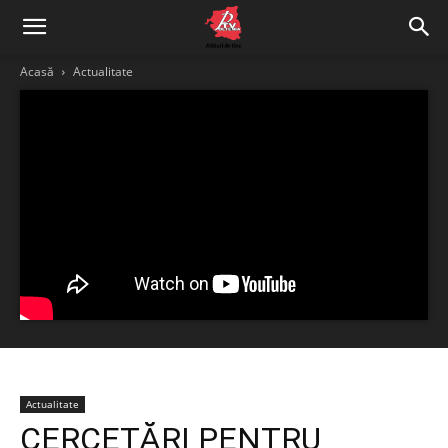
Acasă
Actualitate
Actualitate
CERCETĂRI PENTRU