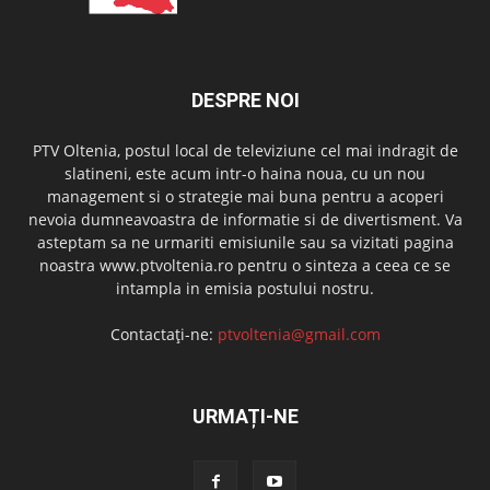
DESPRE NOI
PTV Oltenia, postul local de televiziune cel mai indragit de
slatineni, este acum intr-o haina noua, cu un nou
management si o strategie mai buna pentru a acoperi
nevoia dumneavoastra de informatie si de divertisment. Va
asteptam sa ne urmariti emisiunile sau sa vizitati pagina
noastra www.ptvoltenia.ro pentru o sinteza a ceea ce se
intampla in emisia postului nostru.
Contactați-ne:
ptvoltenia@gmail.com
URMAȚI-NE