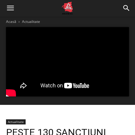
Acasă
Actualitate
Actualitate
PESTE 130 SANCȚIUNI