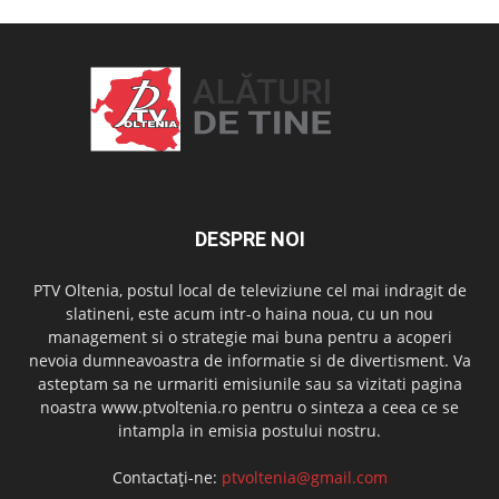
DESPRE NOI
PTV Oltenia, postul local de televiziune cel mai indragit de
slatineni, este acum intr-o haina noua, cu un nou
management si o strategie mai buna pentru a acoperi
nevoia dumneavoastra de informatie si de divertisment. Va
asteptam sa ne urmariti emisiunile sau sa vizitati pagina
noastra www.ptvoltenia.ro pentru o sinteza a ceea ce se
intampla in emisia postului nostru.
Contactați-ne:
ptvoltenia@gmail.com