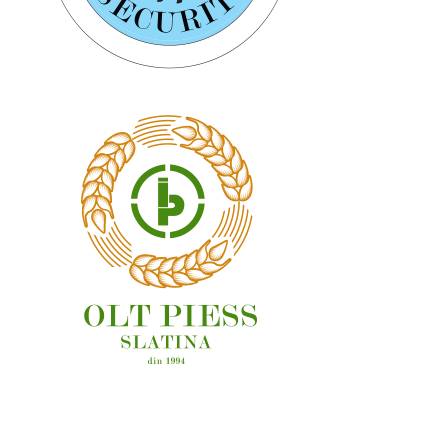
OAMENI ȘI LOCURI