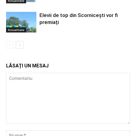
Actualitate
Elevii de top din Scornicești vor fi
premiați
Actualitate
LĂSAȚI UN MESAJ