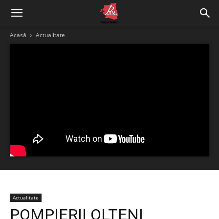
Acasă
Actualitate
Actualitate
POMPIERII OLTENI