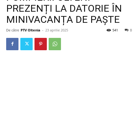
PREZENȚI LA DATORIE ÎN
MINIVACANȚA DE PAȘTE
De către
PTV Oltenia
-
23 aprilie 2025
541
0