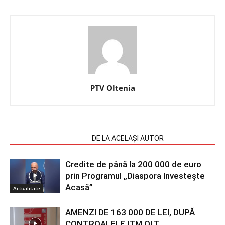
PTV Oltenia
ARTICOLE SIMILARE
DE LA ACELAȘI AUTOR
Credite de până la 200 000 de euro
prin Programul „Diaspora Investește
Acasă”
Actualitate
AMENZI DE 163 000 DE LEI, DUPĂ
CONTROALELE ITM OLT