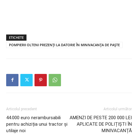
ETICHETE
POMPIERII OLTENI PREZENȚI LA DATORIE ÎN MINIVACANȚA DE PAȘTE
Articolul precedent
Articolul următor
44.000 euro nerambursabili
AMENZI DE PESTE 200 000 LEI
pentru achiziția unui tractor și
APLICATE DE POLIȚIȘTI ÎN
utilaje noi
MINIVACANȚĂ