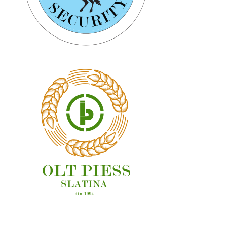
OAMENI ȘI LOCURI