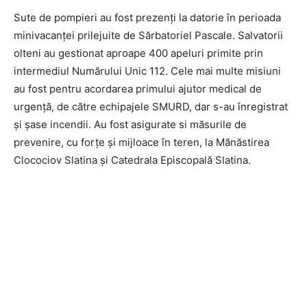
Sute de pompieri au fost prezenți la datorie în perioada
minivacanței prilejuite de Sărbatoriel Pascale. Salvatorii
olteni au gestionat aproape 400 apeluri primite prin
intermediul Numărului Unic 112. Cele mai multe misiuni
au fost pentru acordarea primului ajutor medical de
urgență, de către echipajele SMURD, dar s-au înregistrat
și șase incendii. Au fost asigurate si măsurile de
prevenire, cu forțe și mijloace în teren, la Mănăstirea
Clocociov Slatina și Catedrala Episcopală Slatina.