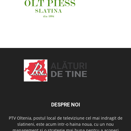
OAMENI ȘI LOCURI
DESPRE NOI
PTV Oltenia, postul local de televiziune cel mai indragit de
slatineni, este acum intr-o haina noua, cu un nou
management si o strategie mai buna pentru a acoperi