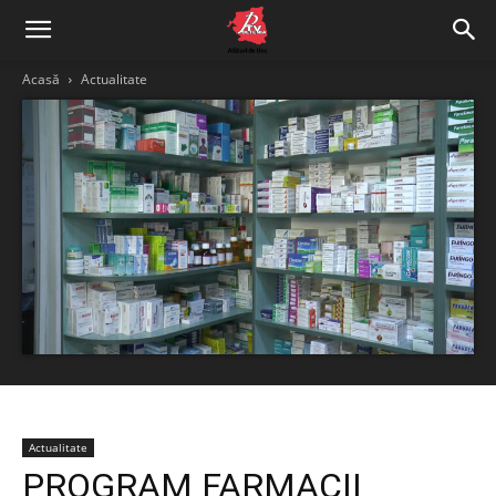
Acasă
Actualitate
Actualitate
PROGRAM FARMACII