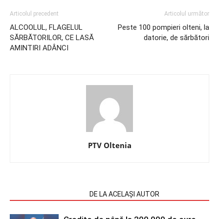
Articolul precedent
Articolul următor
ALCOOLUL, FLAGELUL
Peste 100 pompieri olteni, la
SĂRBĂTORILOR, CE LASĂ
datorie, de sărbători
AMINTIRI ADÂNCI
PTV Oltenia
ARTICOLE SIMILARE
DE LA ACELAȘI AUTOR