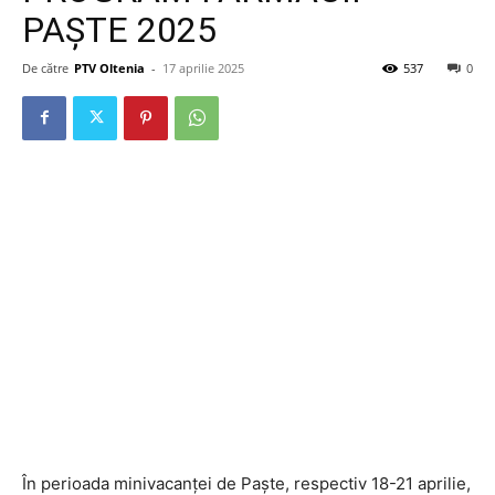
PAŞTE 2025
De către
PTV Oltenia
-
17 aprilie 2025
537
0
În perioada minivacanţei de Paşte, respectiv 18-21 aprilie,