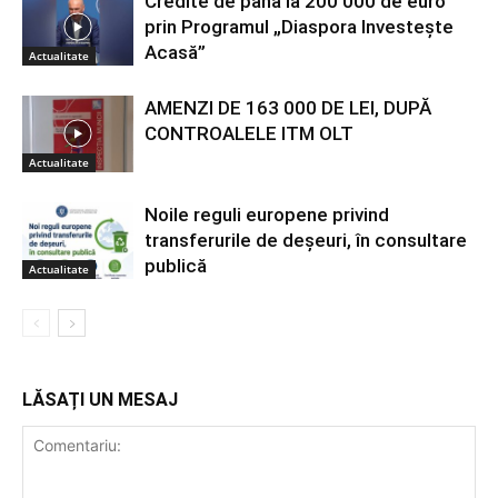
Credite de până la 200 000 de euro
prin Programul „Diaspora Investește
Acasă”
Actualitate
AMENZI DE 163 000 DE LEI, DUPĂ
CONTROALELE ITM OLT
Actualitate
Noile reguli europene privind
transferurile de deșeuri, în consultare
publică
Actualitate
LĂSAȚI UN MESAJ