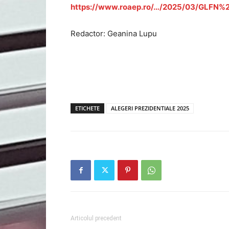
https://www.roaep.ro/…/2025/03/GLFN%
Redactor: Geanina Lupu
ETICHETE
ALEGERI PREZIDENTIALE 2025
Articolul precedent