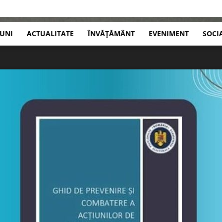
IUNI
ACTUALITATE
ÎNVĂȚĂMÂNT
EVENIMENT
SOCI