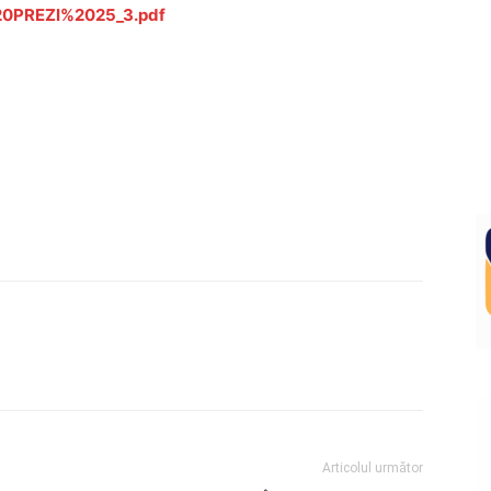
20PREZI%2025_3.pdf
Articolul următor