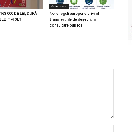
Actualitate
163 000 DE LEI, DUPĂ
Noile reguli europene privind
LE ITM OLT
transferurile de deșeuri, în
consultare publică