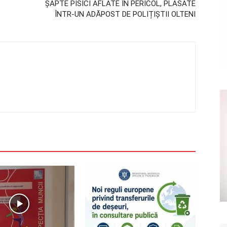
ȘAPTE PISICI AFLATE ÎN PERICOL, PLASATE
ÎNTR-UN ADĂPOST DE POLIȚIȘTII OLTENI