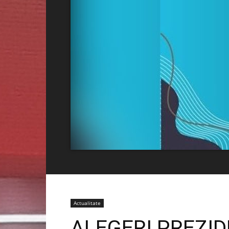
Actualitate
ALEGERI PREZID