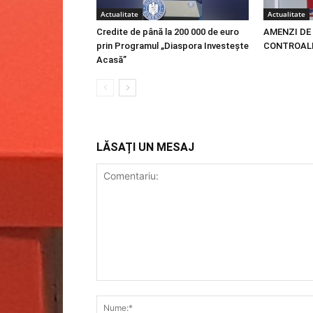
Actualitate
Actualitate
Credite de până la 200 000 de euro
AMENZI DE 
prin Programul „Diaspora Investește
CONTROALE
Acasă”
LĂSAȚI UN MESAJ