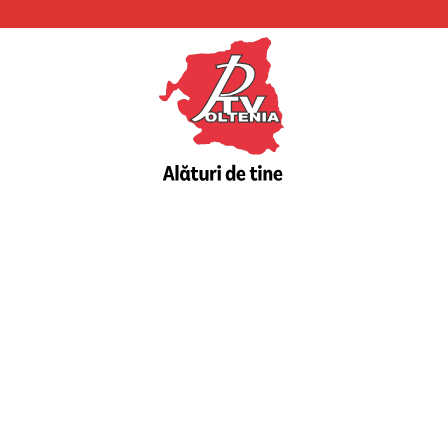
PTV
Oltenia