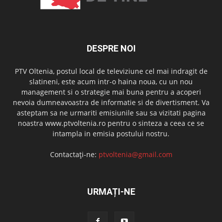
DESPRE NOI
PTV Oltenia, postul local de televiziune cel mai indragit de
slatineni, este acum intr-o haina noua, cu un nou
management si o strategie mai buna pentru a acoperi
nevoia dumneavoastra de informatie si de divertisment. Va
asteptam sa ne urmariti emisiunile sau sa vizitati pagina
noastra www.ptvoltenia.ro pentru o sinteza a ceea ce se
intampla in emisia postului nostru.
Contactați-ne:
ptvoltenia@gmail.com
URMAȚI-NE