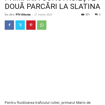
DOUĂ PARCĂRI LA SLATINA
De către
PTV Oltenia
-
21 martie 2025
571
0
Pentru fluidizarea traficului rutier, primarul Mario de