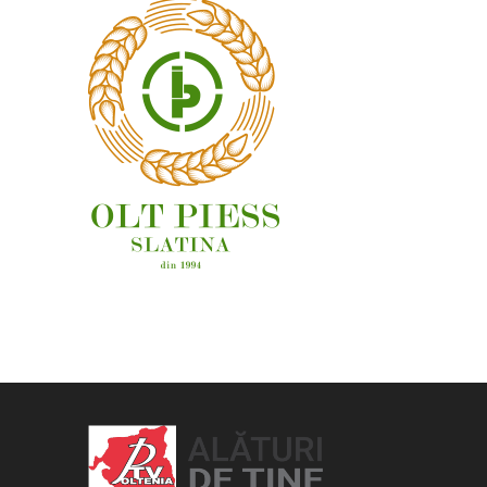
OAMENI ȘI LOCURI