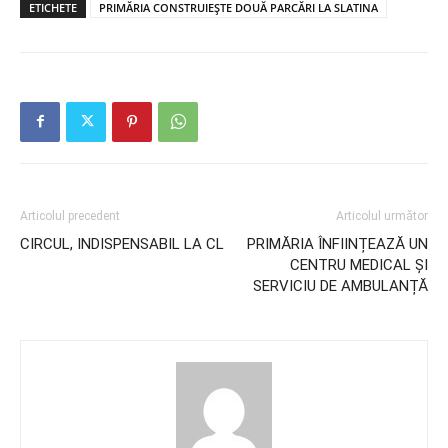
ETICHETE
PRIMĂRIA CONSTRUIEȘTE DOUĂ PARCĂRI LA SLATINA
Articolul precedent
Articolul următor
CIRCUL, INDISPENSABIL LA CL
PRIMĂRIA ÎNFIINȚEAZĂ UN
CENTRU MEDICAL ȘI
SERVICIU DE AMBULANȚĂ