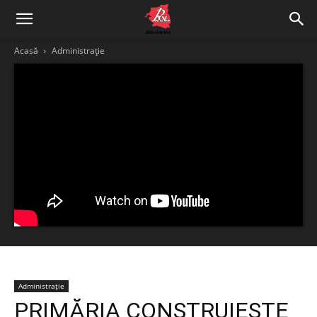
Acasă
Administrație
Administrație
PRIMĂRIA CONSTRUIEȘTE