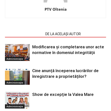
PTV Oltenia
ARTICOLE SIMILARE
DE LA ACELAȘI AUTOR
Modificarea și completarea unor acte
normative în domeniul integrității
Administrație
Cine anunță începerea lucrărilor de
înregistrare a proprietăților?
Administrație
Show de excepție la Valea Mare
Administrație