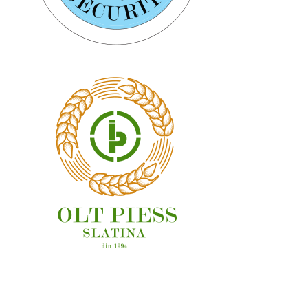
OAMENI ȘI LOCURI