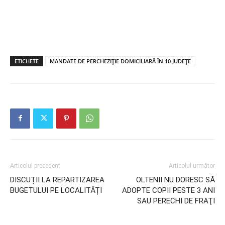
ETICHETE
MANDATE DE PERCHEZIŢIE DOMICILIARĂ ÎN 10 JUDEŢE
Articolul precedent
Articolul următor
DISCUȚII LA REPARTIZAREA
OLTENII NU DORESC SĂ
BUGETULUI PE LOCALITĂȚI
ADOPTE COPII PESTE 3 ANI
SAU PERECHI DE FRAŢI