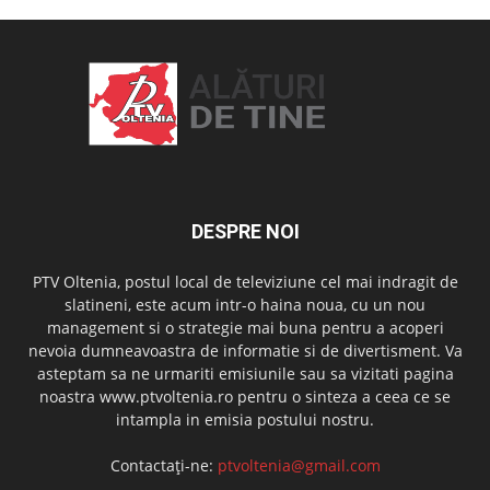
DESPRE NOI
PTV Oltenia, postul local de televiziune cel mai indragit de
slatineni, este acum intr-o haina noua, cu un nou
management si o strategie mai buna pentru a acoperi
nevoia dumneavoastra de informatie si de divertisment. Va
asteptam sa ne urmariti emisiunile sau sa vizitati pagina
noastra www.ptvoltenia.ro pentru o sinteza a ceea ce se
intampla in emisia postului nostru.
Contactați-ne:
ptvoltenia@gmail.com