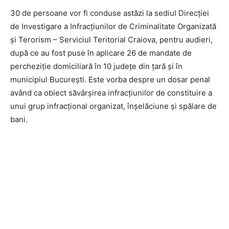
30 de persoane vor fi conduse astăzi la sediul Direcției
de Investigare a Infracțiunilor de Criminalitate Organizată
și Terorism – Serviciul Teritorial Craiova, pentru audieri,
după ce au fost puse în aplicare 26 de mandate de
percheziție domiciliară în 10 județe din țară și în
municipiul București. Este vorba despre un dosar penal
având ca obiect săvârșirea infracțiunilor de constituire a
unui grup infracțional organizat, înșelăciune și spălare de
bani.