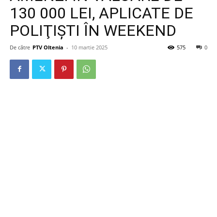
130 000 LEI, APLICATE DE
POLIŢIŞTI ÎN WEEKEND
De către
PTV Oltenia
-
10 martie 2025
575
0