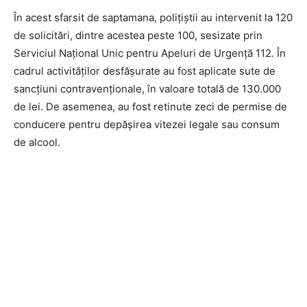
În acest sfarsit de saptamana, poliţiştii au intervenit la 120
de solicitări, dintre acestea peste 100, sesizate prin
Serviciul Național Unic pentru Apeluri de Urgență 112. În
cadrul activităţilor desfăşurate au fost aplicate sute de
sancțiuni contravenționale, în valoare totală de 130.000
de lei. De asemenea, au fost retinute zeci de permise de
conducere pentru depășirea vitezei legale sau consum
de alcool.