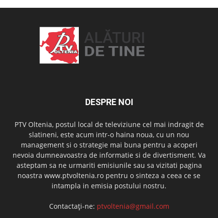
DESPRE NOI
PTV Oltenia, postul local de televiziune cel mai indragit de
slatineni, este acum intr-o haina noua, cu un nou
management si o strategie mai buna pentru a acoperi
nevoia dumneavoastra de informatie si de divertisment. Va
asteptam sa ne urmariti emisiunile sau sa vizitati pagina
noastra www.ptvoltenia.ro pentru o sinteza a ceea ce se
intampla in emisia postului nostru.
Contactați-ne:
ptvoltenia@gmail.com