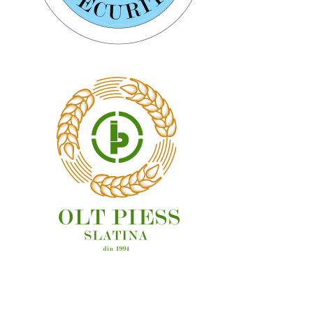
OAMENI ȘI LOCURI