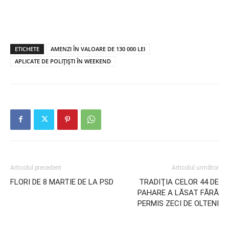
ETICHETE
AMENZI ÎN VALOARE DE 130 000 LEI
APLICATE DE POLIŢIŞTI ÎN WEEKEND
Articolul precedent
Articolul următor
FLORI DE 8 MARTIE DE LA PSD
TRADIŢIA CELOR 44 DE
PAHARE A LĂSAT FĂRĂ
PERMIS ZECI DE OLTENI