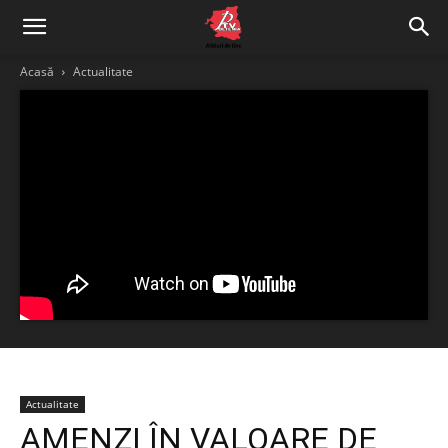
Acasă
Actualitate
Actualitate
AMENZI ÎN VALOARE DE