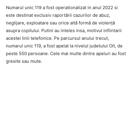
Numarul unic 119 a fost operationalizat in anul 2022 si
este destinat exclusiv raportării cazurilor de abuz,
neglijare, exploatare sau orice altă formă de violență
asupra copilului. Putini au inteles insa, motivul infiintarii
acestei linii telefonice. Pe parcursul anului trecut,
numarul unic 119, a fost apelat la nivelul judetului Olt, de
peste 550 persoane. Cele mai multe dintre apeluri au fost
gresite sau mute.