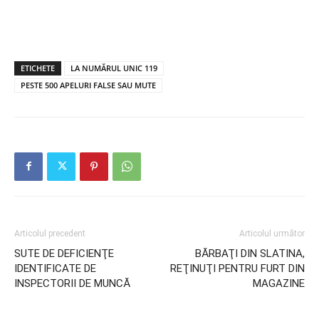
ETICHETE
LA NUMĂRUL UNIC 119
PESTE 500 APELURI FALSE SAU MUTE
Articolul precedent
Articolul următor
SUTE DE DEFICIENŢE
BĂRBAŢI DIN SLATINA,
IDENTIFICATE DE
REŢINUŢI PENTRU FURT DIN
INSPECTORII DE MUNCĂ
MAGAZINE