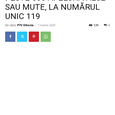
SAU MUTE, LA NUMĂRUL
UNIC 119
De către
PTV Oltenia
-
7 martie 2025
538
0