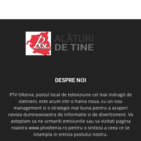
OAMENI ȘI LOCURI
DESPRE NOI
PTV Oltenia, postul local de televiziune cel mai indragit de
slatineni, este acum intr-o haina noua, cu un nou
management si o strategie mai buna pentru a acoperi
nevoia dumneavoastra de informatie si de divertisment. Va
asteptam sa ne urmariti emisiunile sau sa vizitati pagina
noastra www.ptvoltenia.ro pentru o sinteza a ceea ce se
intampla in emisia postului nostru.