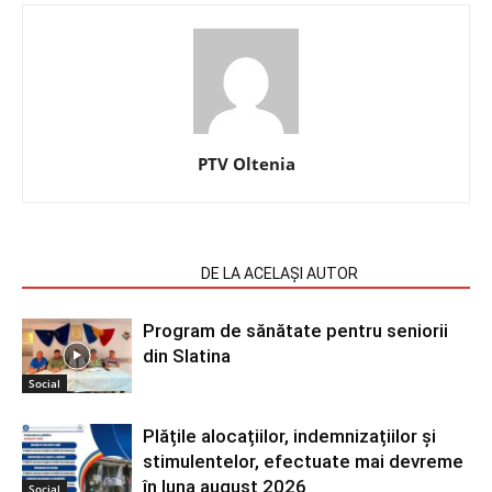
PTV Oltenia
ARTICOLE SIMILARE
DE LA ACELAȘI AUTOR
Program de sănătate pentru seniorii
din Slatina
Social
Plățile alocațiilor, indemnizațiilor și
stimulentelor, efectuate mai devreme
în luna august 2026
Social