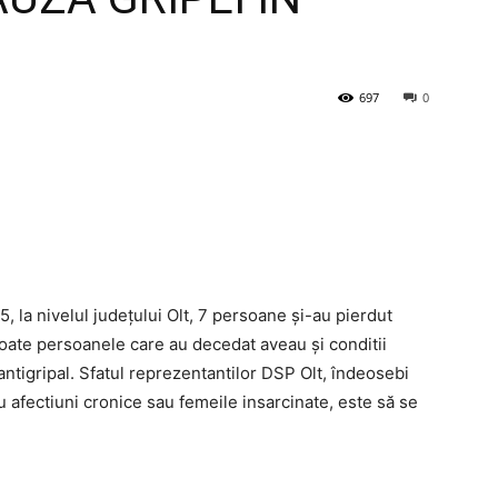
697
0
 la nivelul județului Olt, 7 persoane și-au pierdut
. Toate persoanele care au decedat aveau și conditii
ntigripal. Sfatul reprezentantilor DSP Olt, îndeosebi
 afectiuni cronice sau femeile insarcinate, este să se