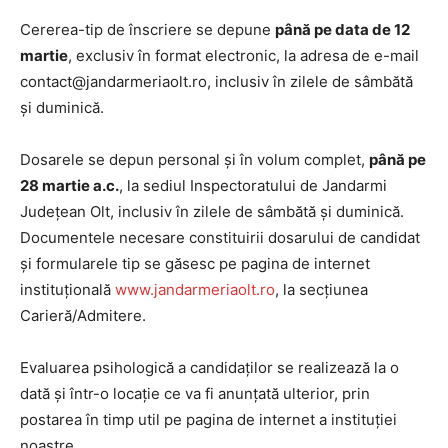
Cererea-tip de înscriere se depune
până pe data de 12
martie
, exclusiv în format electronic, la adresa de e-mail
contact@jandarmeriaolt.ro, inclusiv în zilele de sâmbătă
și duminică.
Dosarele se depun personal și în volum complet,
până pe
28 martie a.c.
, la sediul Inspectoratului de Jandarmi
Județean Olt, inclusiv în zilele de sâmbătă și duminică.
Documentele necesare constituirii dosarului de candidat
și formularele tip se găsesc pe pagina de internet
instituțională
www.jandarmeriaolt.ro
, la secțiunea
Carieră/Admitere.
Evaluarea psihologică a candidaților se realizează la o
dată și într-o locație ce va fi anunțată ulterior, prin
postarea în timp util pe pagina de internet a instituției
noastre.