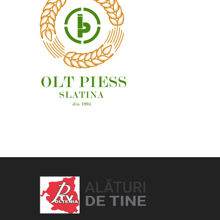
OAMENI ȘI LOCURI