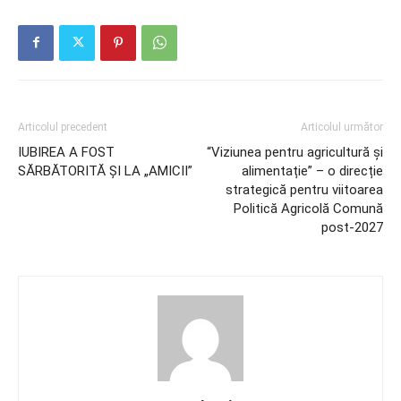
Articolul precedent
Articolul următor
IUBIREA A FOST
“Viziunea pentru agricultură și
SĂRBĂTORITĂ ŞI LA „AMICII”
alimentație” – o direcție
strategică pentru viitoarea
Politică Agricolă Comună
post-2027