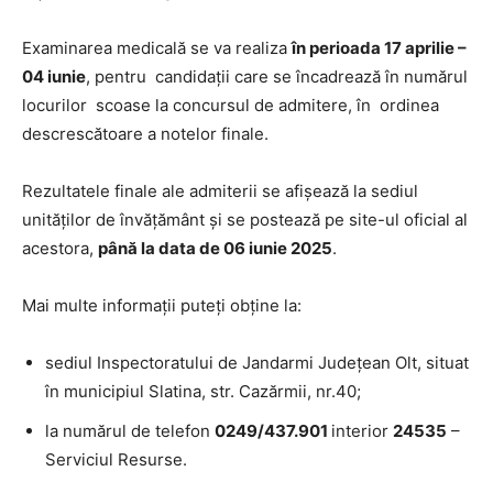
Examinarea medicală se va realiza
în perioada 17 aprilie –
04 iunie
, pentru candidații care se încadrează în numărul
locurilor scoase la concursul de admitere, în ordinea
descrescătoare a notelor finale.
Rezultatele finale ale admiterii se afișează la sediul
unităților de învățământ și se postează pe site-ul oficial al
acestora,
până la data de 06 iunie 2025
.
Mai multe informații puteți obține la:
sediul Inspectoratului de Jandarmi Județean Olt, situat
în municipiul Slatina, str. Cazărmii, nr.40;
la numărul de telefon
0249/437.901
interior
24535
–
Serviciul Resurse.