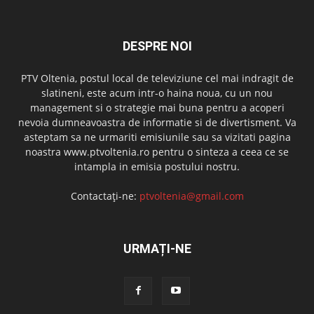
DESPRE NOI
PTV Oltenia, postul local de televiziune cel mai indragit de
slatineni, este acum intr-o haina noua, cu un nou
management si o strategie mai buna pentru a acoperi
nevoia dumneavoastra de informatie si de divertisment. Va
asteptam sa ne urmariti emisiunile sau sa vizitati pagina
noastra www.ptvoltenia.ro pentru o sinteza a ceea ce se
intampla in emisia postului nostru.
Contactați-ne:
ptvoltenia@gmail.com
URMAȚI-NE