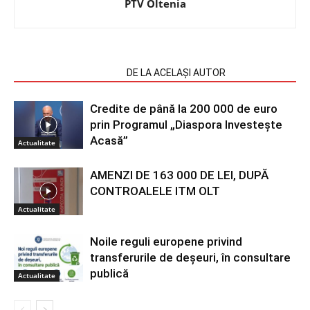
PTV Oltenia
ARTICOLE SIMILARE
DE LA ACELAȘI AUTOR
Credite de până la 200 000 de euro
prin Programul „Diaspora Investește
Acasă”
Actualitate
AMENZI DE 163 000 DE LEI, DUPĂ
CONTROALELE ITM OLT
Actualitate
Noile reguli europene privind
transferurile de deșeuri, în consultare
publică
Actualitate