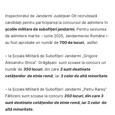
Inspectoratul de Jandarmi Județean Olt recrutează
candidați pentru participarea la concursul de admitere în
școlile militare de subofițeri jandarmi
. Pentru sesiunea
de admitere martie – iunie 2025, Jandarmeriei Române i-
au fost aprobate un număr de
700 de locuri
, astfel:
– la Școala Militară de Subofițeri Jandarmi „Grigore
Alexandru Ghica” Drăgășani sunt scoase la concurs un
număr de
350 locuri
, din care
3 sunt destinate
cetățenilor de etnie romă
, iar
3 celor de altă minoritate.
– la Școala Militară de Subofițeri Jandarmi „Petru Rareș”
Fălticeni sunt scoase la concurs
350 locuri, din care 3
sunt destinate cetățenilor de etnie romă, iar 3 celor de
altă minoritate.