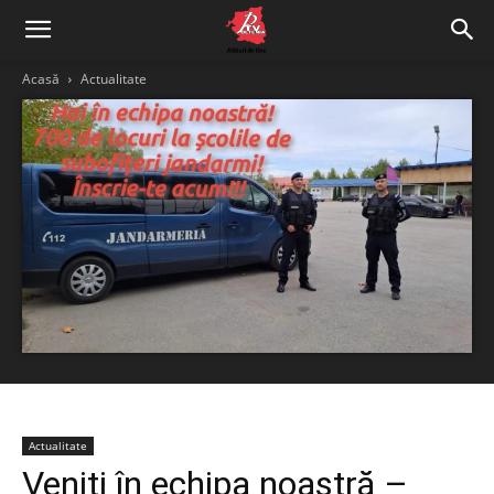
Acasă
Actualitate
Actualitate
Veniți în echipa noastră –