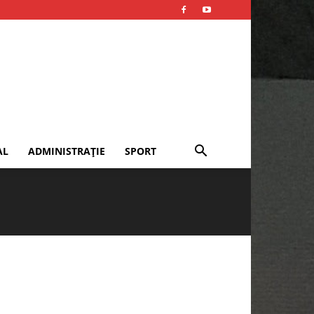
AL
ADMINISTRAȚIE
SPORT
Publicitate