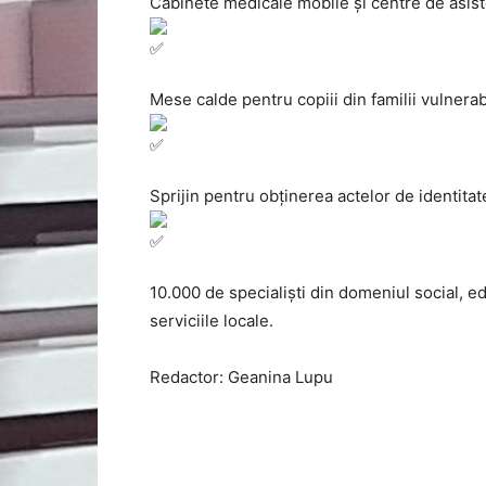
Cabinete medicale mobile și centre de asis
Mese calde pentru copiii din familii vulnerab
Sprijin pentru obținerea actelor de identitate
10.000 de specialiști din domeniul social, e
serviciile locale.
Redactor: Geanina Lupu