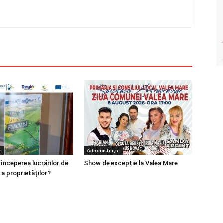
e
Administrație
 începerea lucrărilor de
Show de excepție la Valea Mare
 a proprietăților?