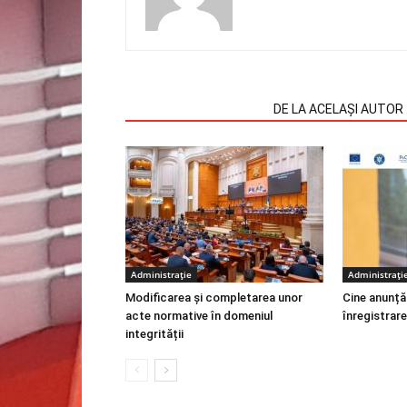
ARTICOLE SIMILARE
DE LA ACELAȘI AUTOR
Administrație
Administrați
Modificarea și completarea unor
Cine anunță
acte normative în domeniul
înregistrare
integrității