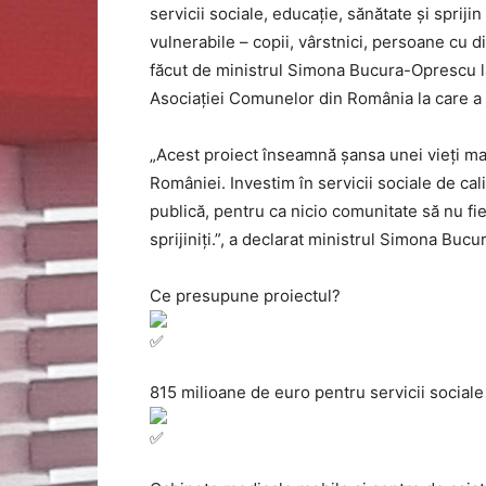
servicii sociale, educație, sănătate și spri
vulnerabile – copii, vârstnici, persoane cu diza
făcut de ministrul Simona Bucura-Oprescu l
Asociației Comunelor din România la care a p
„Acest proiect înseamnă șansa unei vieți ma
României. Investim în servicii sociale de cali
publică, pentru ca nicio comunitate să nu fie 
sprijiniți.”, a declarat ministrul Simona Buc
Ce presupune proiectul?
815 milioane de euro pentru servicii sociale