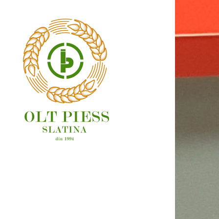
OAMENI ȘI LOCURI