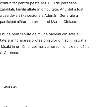
jin comunitar pentru peste 450.000 de persoane
bilități, familii aflate în dificultate. Anunțul a fost
a cea de-a 28-a sesiune a Adunării Generale a
articipat alături de premierul Marcel Ciolacu.
i bune pentru sute de mii de oameni din satele
tate și în formarea profesioniștilor din administrația
lăsată în urmă, iar cei mai vulnerabili dintre noi să fie
ura-Oprescu.
 integrate;