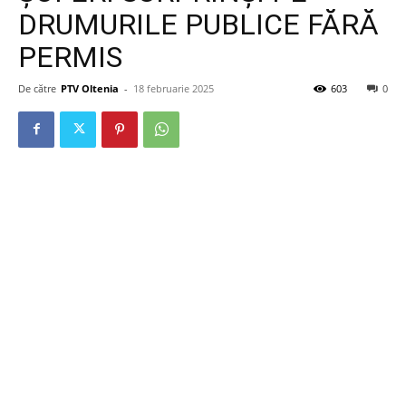
DRUMURILE PUBLICE FĂRĂ
PERMIS
De către
PTV Oltenia
-
18 februarie 2025
603
0