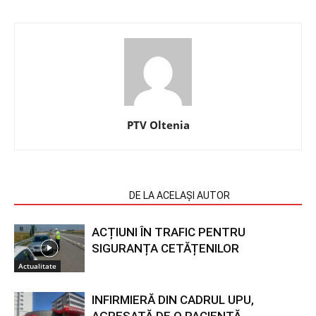
PTV Oltenia
ARTICOLE SIMILARE
DE LA ACELAȘI AUTOR
ACȚIUNI ÎN TRAFIC PENTRU
SIGURANȚA CETĂȚENILOR
Actualitate
INFIRMIERĂ DIN CADRUL UPU,
AGRESATĂ DE O PACIENTĂ