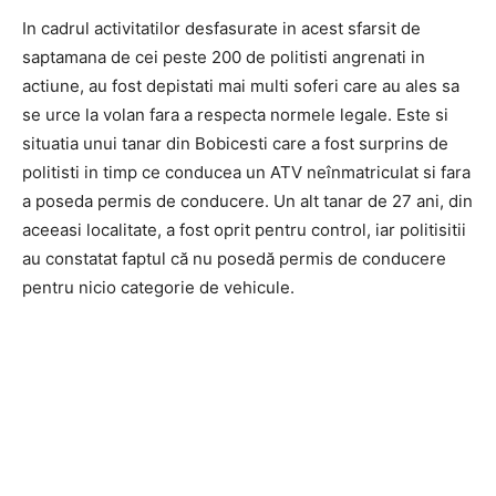
In cadrul activitatilor desfasurate in acest sfarsit de
saptamana de cei peste 200 de politisti angrenati in
actiune, au fost depistati mai multi soferi care au ales sa
se urce la volan fara a respecta normele legale. Este si
situatia unui tanar din Bobicesti care a fost surprins de
politisti in timp ce conducea un ATV neînmatriculat si fara
a poseda permis de conducere. Un alt tanar de 27 ani, din
aceeasi localitate, a fost oprit pentru control, iar politisitii
au constatat faptul că nu posedă permis de conducere
pentru nicio categorie de vehicule.