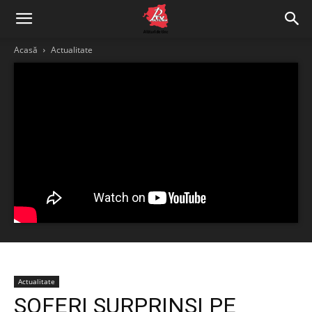
Acasă
Actualitate
Actualitate
ŞOFERI SURPRINŞI PE