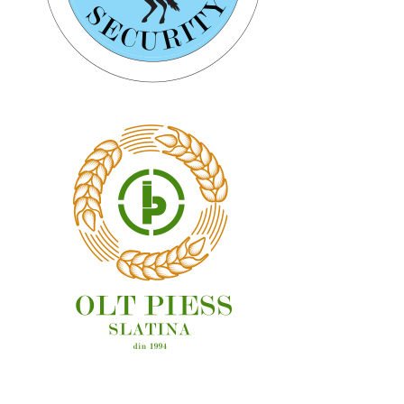
OAMENI ȘI LOCURI