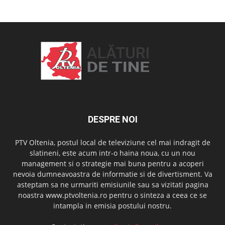
DESPRE NOI
PTV Oltenia, postul local de televiziune cel mai indragit de
slatineni, este acum intr-o haina noua, cu un nou
management si o strategie mai buna pentru a acoperi
nevoia dumneavoastra de informatie si de divertisment. Va
asteptam sa ne urmariti emisiunile sau sa vizitati pagina
noastra www.ptvoltenia.ro pentru o sinteza a ceea ce se
intampla in emisia postului nostru.