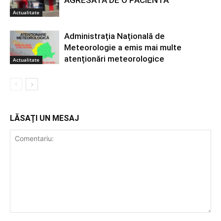
Actualitate
Administrația Națională de
Meteorologie a emis mai multe
atenționări meteorologice
Actualitate
LĂSAȚI UN MESAJ