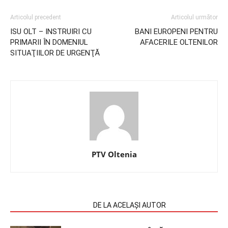
Articolul precedent
Articolul următor
ISU OLT – INSTRUIRI CU
BANI EUROPENI PENTRU
PRIMARII ÎN DOMENIUL
AFACERILE OLTENILOR
SITUAŢIILOR DE URGENŢĂ
PTV Oltenia
ARTICOLE SIMILARE
DE LA ACELAȘI AUTOR