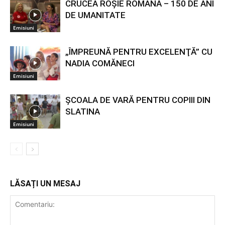
CRUCEA ROŞIE ROMÂNĂ – 150 DE ANI
DE UMANITATE
Emisiuni
„ÎMPREUNĂ PENTRU EXCELENŢĂ” CU
NADIA COMĂNECI
Emisiuni
ŞCOALA DE VARĂ PENTRU COPIII DIN
SLATINA
Emisiuni
LĂSAȚI UN MESAJ