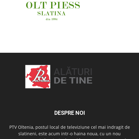
OAMENI ȘI LOCURI
DESPRE NOI
PTV Oltenia, postul local de televiziune cel mai indragit de
slatineni, este acum intr-o haina noua, cu un nou