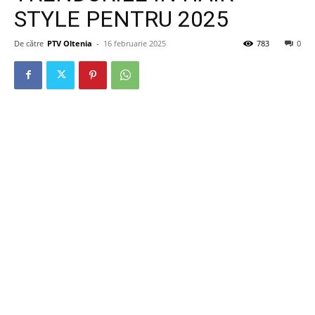
STYLE PENTRU 2025
De către
PTV Oltenia
-
16 februarie 2025
783
0