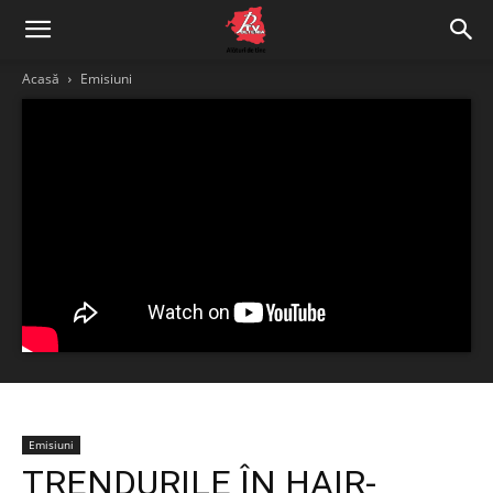
Acasă
Emisiuni
Emisiuni
TRENDURILE ÎN HAIR-