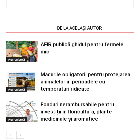
ARTICOLE SIMILARE
DE LA ACELAȘI AUTOR
AFIR publică ghidul pentru fermele
mici
Agricultură
Măsurile obligatorii pentru protejarea
animalelor în perioadele cu
temperaturi ridicate
Agricultură
Fonduri nerambursabile pentru
investiții în floricultură, plante
medicinale și aromatice
Agricultură