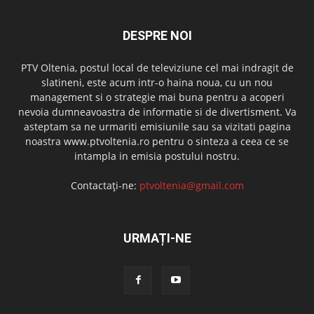
DESPRE NOI
PTV Oltenia, postul local de televiziune cel mai indragit de
slatineni, este acum intr-o haina noua, cu un nou
management si o strategie mai buna pentru a acoperi
nevoia dumneavoastra de informatie si de divertisment. Va
asteptam sa ne urmariti emisiunile sau sa vizitati pagina
noastra www.ptvoltenia.ro pentru o sinteza a ceea ce se
intampla in emisia postului nostru.
Contactați-ne:
ptvoltenia@gmail.com
URMAȚI-NE