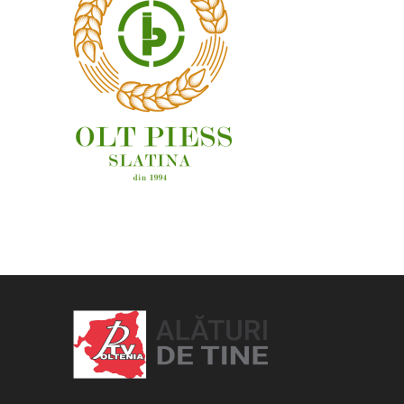
OAMENI ȘI LOCURI