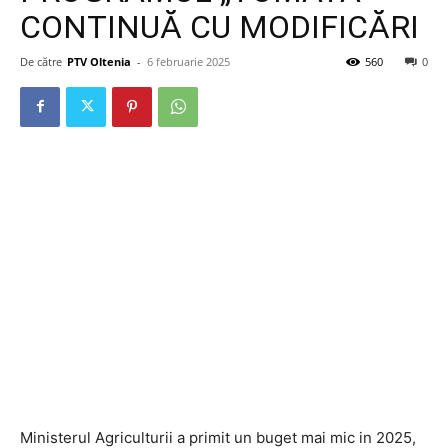
CONTINUĂ CU MODIFICĂRI
De către
PTV Oltenia
-
6 februarie 2025
560
0
Ministerul Agriculturii a primit un buget mai mic in 2025,