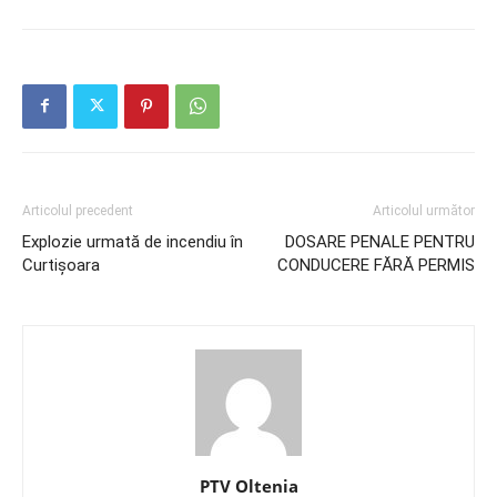
Articolul precedent
Articolul următor
Explozie urmată de incendiu în
DOSARE PENALE PENTRU
Curtișoara
CONDUCERE FĂRĂ PERMIS
PTV Oltenia