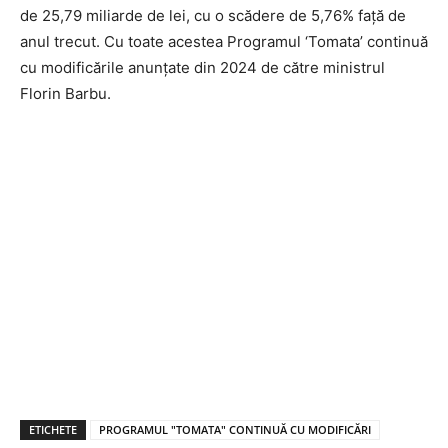
de 25,79 miliarde de lei, cu o scădere de 5,76% față de
anul trecut. Cu toate acestea Programul ‘Tomata’ continuă
cu modificările anunțate din 2024 de către ministrul
Florin Barbu.
ETICHETE
PROGRAMUL "TOMATA" CONTINUĂ CU MODIFICĂRI