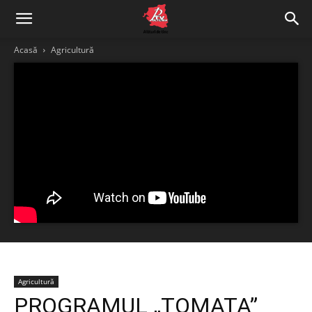
Acasă
Agricultură
Agricultură
PROGRAMUL „TOMATA”