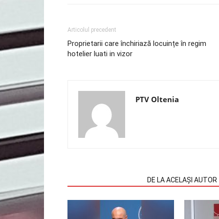
Articolul precedent
Proprietarii care închiriază locuințe în regim
hotelier luati in vizor
PTV Oltenia
ARTICOLE SIMILARE
DE LA ACELAȘI AUTOR