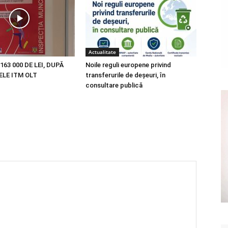
Actualitate
163 000 DE LEI, DUPĂ
Noile reguli europene privind
LE ITM OLT
transferurile de deșeuri, în
consultare publică