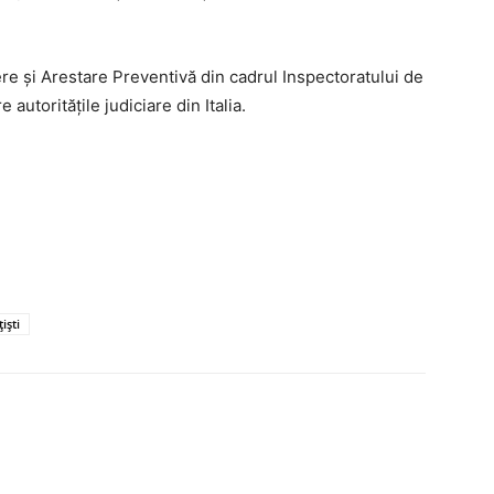
ere și Arestare Preventivă din cadrul Inspectoratului de
 autoritățile judiciare din Italia.
iști