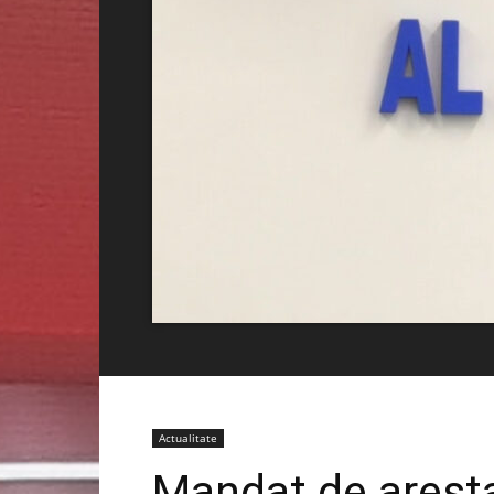
Actualitate
Mandat de aresta