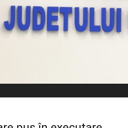
re pus în executare