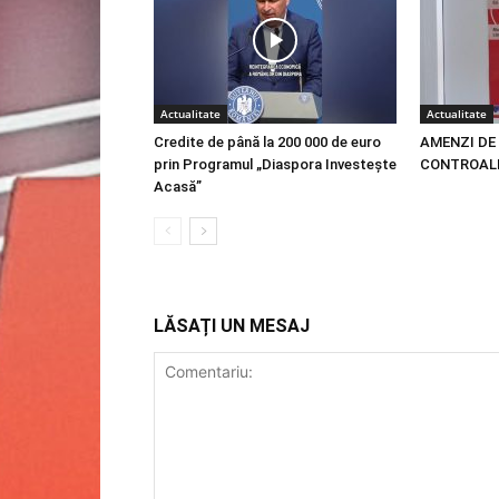
Actualitate
Actualitate
Credite de până la 200 000 de euro
AMENZI DE 
prin Programul „Diaspora Investește
CONTROALE
Acasă”
LĂSAȚI UN MESAJ