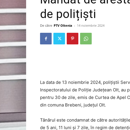
de polițiști
De către
PTV Oltenia
-
14 noiembrie 2024
La data de 13 noiembrie 2024, polițiștii Servi
Inspectoratului de Poliție Județean Olt, au
pentru 30 de zile, emis de Curtea de Apel Cr
din comuna Brebeni, județul Olt.
Tânărul este condamnat de către autoritățile 
de 5 ani, 11 luni și 7 zile, în regim de detenț