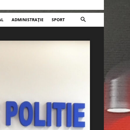
AL
ADMINISTRAȚIE
SPORT