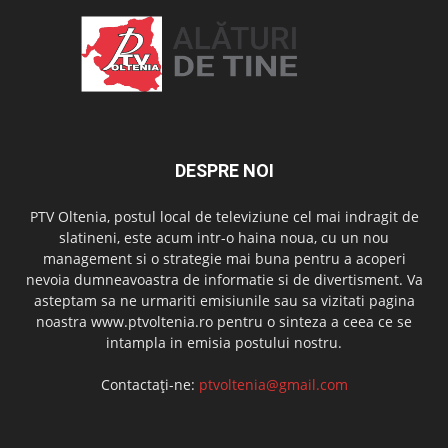
DESPRE NOI
PTV Oltenia, postul local de televiziune cel mai indragit de
slatineni, este acum intr-o haina noua, cu un nou
management si o strategie mai buna pentru a acoperi
nevoia dumneavoastra de informatie si de divertisment. Va
asteptam sa ne urmariti emisiunile sau sa vizitati pagina
noastra www.ptvoltenia.ro pentru o sinteza a ceea ce se
intampla in emisia postului nostru.
Contactați-ne:
ptvoltenia@gmail.com