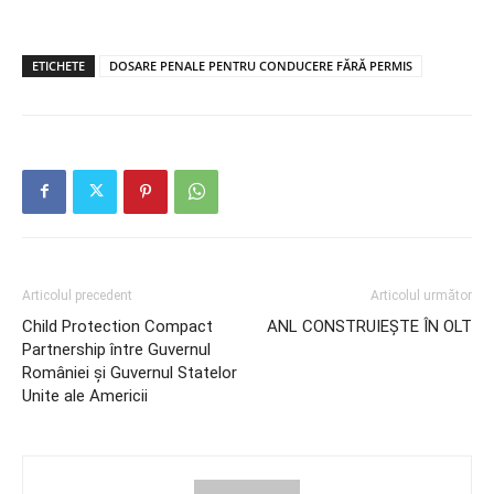
ETICHETE
DOSARE PENALE PENTRU CONDUCERE FĂRĂ PERMIS
Articolul precedent
Articolul următor
Child Protection Compact
ANL CONSTRUIEȘTE ÎN OLT
Partnership între Guvernul
României și Guvernul Statelor
Unite ale Americii