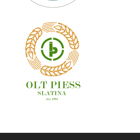
OAMENI ȘI LOCURI