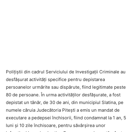
Polițiștii din cadrul Serviciului de Investigații Criminale au
desfășurat activități specifice pentru depistarea
persoanelor urmărite sau dispărute, fiind legitimate peste
80 de persoane. În urma activităților desfășurate, a fost
depistat un tânăr, de 30 de ani, din municipiul Slatina, pe
numele căruia Judecătoria Pitești a emis un mandat de
executare a pedepsei închisorii, fiind condamnat la 1 an, 5
luni și 10 zile închisoare, pentru săvârșirea unor