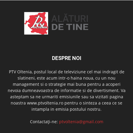
DESPRE NOI
PTV Oltenia, postul local de televiziune cel mai indragit de
slatineni, este acum intr-o haina noua, cu un nou
management si o strategie mai buna pentru a acoperi
nevoia dumneavoastra de informatie si de divertisment. Va
asteptam sa ne urmariti emisiunile sau sa vizitati pagina
noastra www.ptvoltenia.ro pentru o sinteza a ceea ce se
intampla in emisia postului nostru.
Contactați-ne:
ptvoltenia@gmail.com