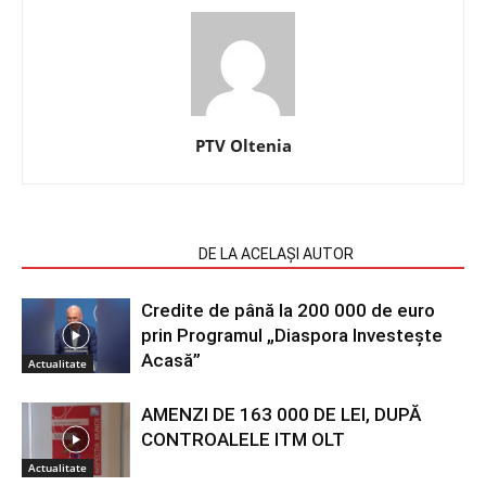
PTV Oltenia
ARTICOLE SIMILARE
DE LA ACELAȘI AUTOR
Credite de până la 200 000 de euro
prin Programul „Diaspora Investește
Acasă”
Actualitate
AMENZI DE 163 000 DE LEI, DUPĂ
CONTROALELE ITM OLT
Actualitate