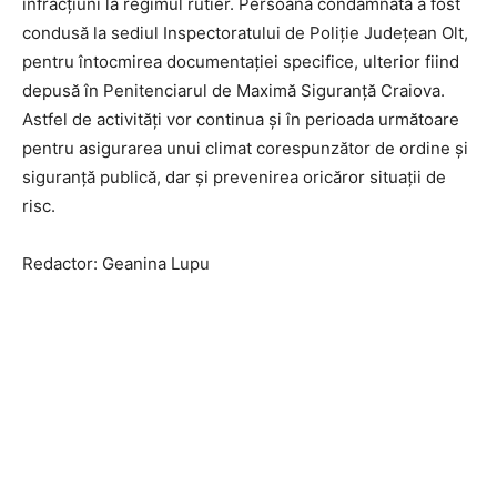
infracțiuni la regimul rutier. Persoana condamnată a fost
condusă la sediul Inspectoratului de Poliție Județean Olt,
pentru întocmirea documentației specifice, ulterior fiind
depusă în Penitenciarul de Maximă Siguranță Craiova.
Astfel de activități vor continua și în perioada următoare
pentru asigurarea unui climat corespunzător de ordine și
siguranță publică, dar și prevenirea oricăror situații de
risc.
Redactor: Geanina Lupu