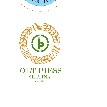
OAMENI ȘI LOCURI