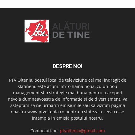
DESPRE NOI
PTV Oltenia, postul local de televiziune cel mai indragit de
slatineni, este acum intr-o haina noua, cu un nou
management si o strategie mai buna pentru a acoperi
nevoia dumneavoastra de informatie si de divertisment. Va
asteptam sa ne urmariti emisiunile sau sa vizitati pagina
noastra www.ptvoltenia.ro pentru o sinteza a ceea ce se
intampla in emisia postului nostru.
Contactați-ne:
ptvoltenia@gmail.com