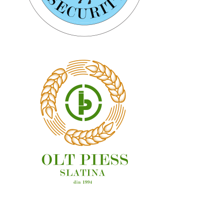
OAMENI ȘI LOCURI