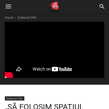
Acasă
Subiectul Zilei
Subiectul Zilei
„SĂ FOLOSIM SPAŢIUL