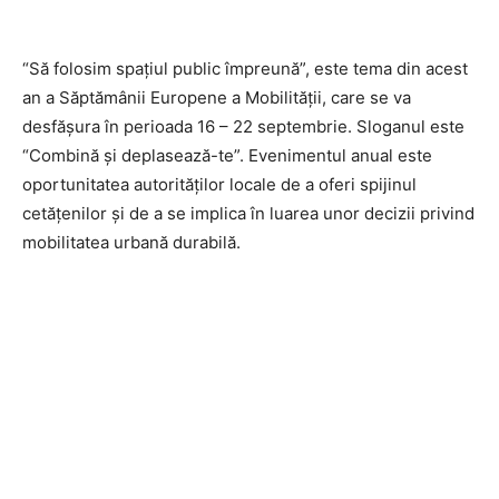
“Să folosim spațiul public împreună”, este tema din acest
an a Săptămânii Europene a Mobilității, care se va
desfășura în perioada 16 – 22 septembrie. Sloganul este
“Combină și deplasează-te”. Evenimentul anual este
oportunitatea autorităților locale de a oferi spijinul
cetăţenilor şi de a se implica în luarea unor decizii privind
mobilitatea urbană durabilă.