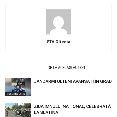
PTV Oltenia
ARTICOLE SIMILARE
DE LA ACELAȘI AUTOR
JANDARMI OLTENI AVANSAȚI ÎN GRAD
Subiectul Zilei
ZIUA IMNULUI NAȚIONAL, CELEBRATĂ
LA SLATINA