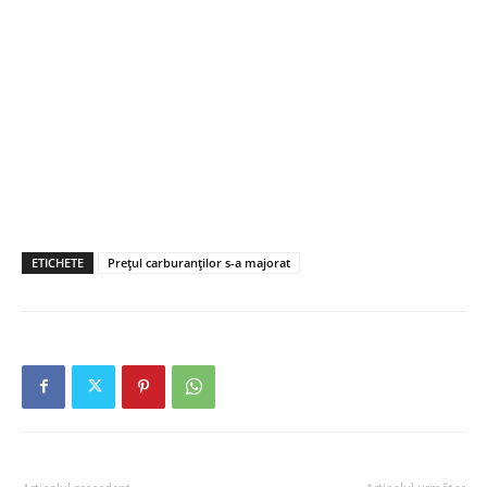
ETICHETE
Prețul carburanților s-a majorat