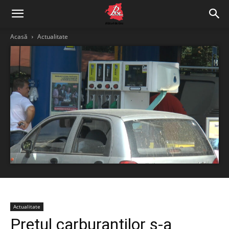
Acasă
Actualitate
Actualitate
Prețul carburanților s-a