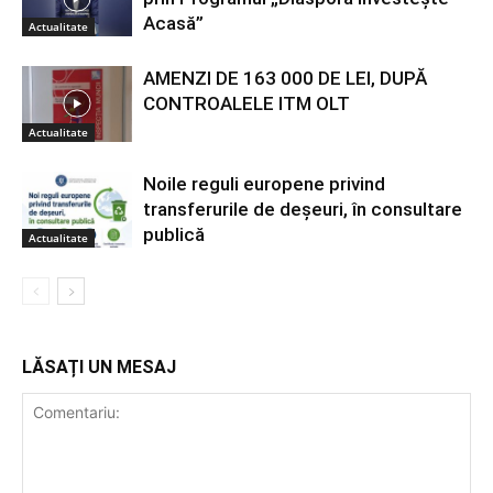
Acasă”
Actualitate
AMENZI DE 163 000 DE LEI, DUPĂ
CONTROALELE ITM OLT
Actualitate
Noile reguli europene privind
transferurile de deșeuri, în consultare
publică
Actualitate
LĂSAȚI UN MESAJ