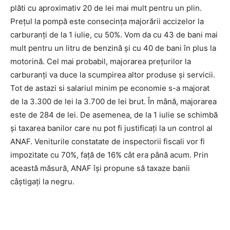
plăti cu aproximativ 20 de lei mai mult pentru un plin.
Prețul la pompă este consecinţa majorării accizelor la
carburanți de la 1 iulie, cu 50%. Vom da cu 43 de bani mai
mult pentru un litru de benzină și cu 40 de bani în plus la
motorină. Cel mai probabil, majorarea prețurilor la
carburanți va duce la scumpirea altor produse și servicii.
Tot de astazi si salariul minim pe economie s-a majorat
de la 3.300 de lei la 3.700 de lei brut. În mână, majorarea
este de 284 de lei. De asemenea, de la 1 iulie se schimbă
și taxarea banilor care nu pot fi justificaţi la un control al
ANAF. Veniturile constatate de inspectorii fiscali vor fi
impozitate cu 70%, față de 16% cât era până acum. Prin
această măsură, ANAF își propune să taxaze banii
câştigaţi la negru.