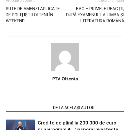
Articolul precedent
Articolul următor
SUTE DE AMENZI APLICATE
BAC – PRIMELE REACŢII,
DE POLIŢIŞTII OLTENI ÎN
DUPĂ EXAMENUL LA LIMBA ŞI
WEEKEND
LITERATURA ROMÂNĂ
PTV Oltenia
ARTICOLE SIMILARE
DE LA ACELAȘI AUTOR
Credite de până la 200 000 de euro
prin Programul „Diaspora Investește