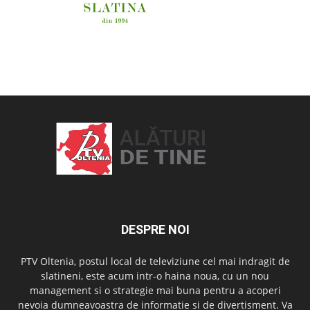
OAMENI ȘI LOCURI
DESPRE NOI
PTV Oltenia, postul local de televiziune cel mai indragit de
slatineni, este acum intr-o haina noua, cu un nou
management si o strategie mai buna pentru a acoperi
nevoia dumneavoastra de informatie si de divertisment. Va