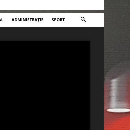
AL
ADMINISTRAȚIE
SPORT