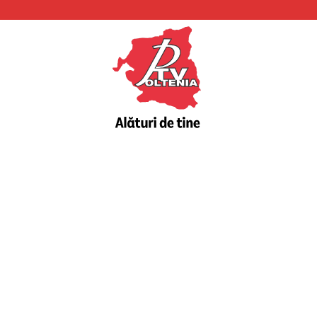
PTV
Oltenia