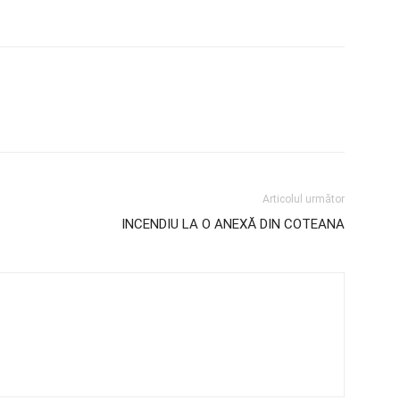
Articolul următor
INCENDIU LA O ANEXĂ DIN COTEANA