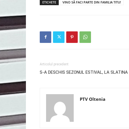
ETICHETE
VINO SĂ FACI PARTE DIN FAMILIA TITU!
Articolul precedent
S-A DESCHIS SEZONUL ESTIVAL, LA SLATINA
PTV Oltenia