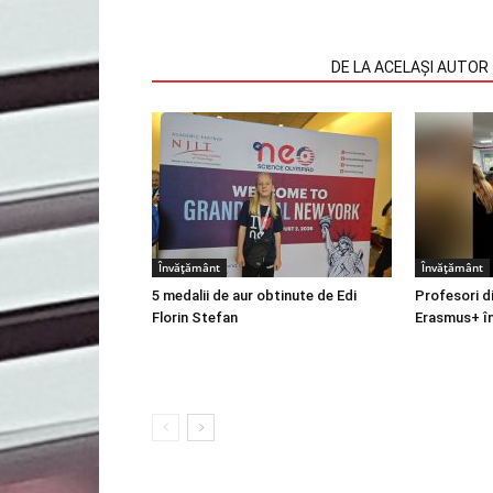
ARTICOLE SIMILARE
DE LA ACELAȘI AUTOR
Învățământ
Învățământ
5 medalii de aur obtinute de Edi
Profesori d
Florin Stefan
Erasmus+ în