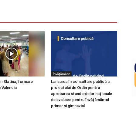
Învățământ
in Slatina, formare
Lansarea în consultare publică a
 Valencia
proiectului de Ordin pentru
aprobarea standardelor naționale
de evaluare pentru învățământul
primar și gimnazial