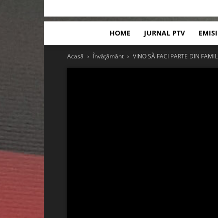
HOME
JURNAL PTV
EMIS
Acasă
Învățământ
VINO SĂ FACI PARTE DIN FAMILI