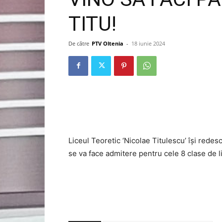
TITU!
De către
PTV Oltenia
-
18 iunie 2024
Liceul Teoretic ‘Nicolae Titulescu’ își redes
se va face admitere pentru cele 8 clase de l