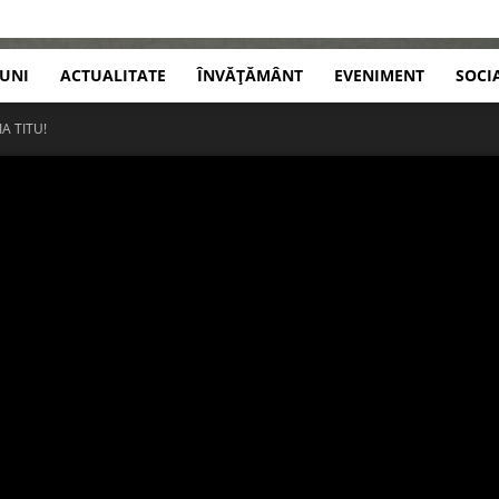
IUNI
ACTUALITATE
ÎNVĂȚĂMÂNT
EVENIMENT
SOCI
A TITU!