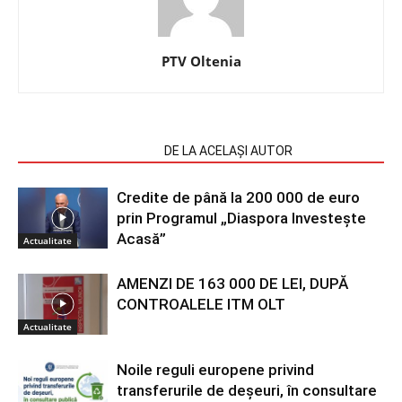
PTV Oltenia
ARTICOLE SIMILARE
DE LA ACELAȘI AUTOR
Credite de până la 200 000 de euro
prin Programul „Diaspora Investește
Acasă”
Actualitate
AMENZI DE 163 000 DE LEI, DUPĂ
CONTROALELE ITM OLT
Actualitate
Noile reguli europene privind
transferurile de deșeuri, în consultare