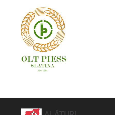
OAMENI ȘI LOCURI