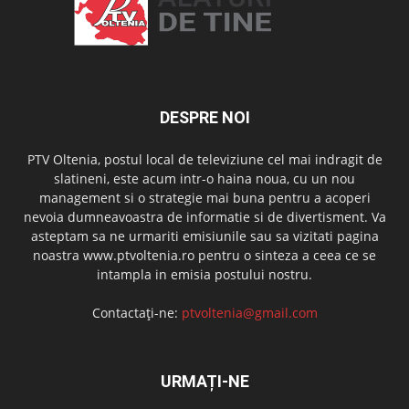
DESPRE NOI
PTV Oltenia, postul local de televiziune cel mai indragit de
slatineni, este acum intr-o haina noua, cu un nou
management si o strategie mai buna pentru a acoperi
nevoia dumneavoastra de informatie si de divertisment. Va
asteptam sa ne urmariti emisiunile sau sa vizitati pagina
noastra www.ptvoltenia.ro pentru o sinteza a ceea ce se
intampla in emisia postului nostru.
Contactați-ne:
ptvoltenia@gmail.com
URMAȚI-NE