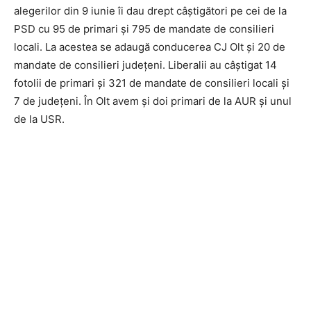
alegerilor din 9 iunie îi dau drept câștigători pe cei de la
PSD cu 95 de primari și 795 de mandate de consilieri
locali. La acestea se adaugă conducerea CJ Olt și 20 de
mandate de consilieri județeni. Liberalii au câștigat 14
fotolii de primari și 321 de mandate de consilieri locali și
7 de județeni. În Olt avem și doi primari de la AUR și unul
de la USR.