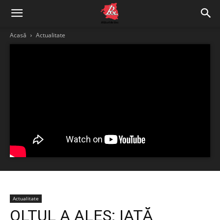
Acasă
Actualitate
Actualitate
OLTUL A ALES: IATĂ