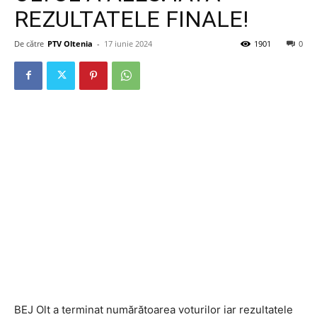
REZULTATELE FINALE!
De către
PTV Oltenia
-
17 iunie 2024
1901
0
BEJ Olt a terminat numărătoarea voturilor iar rezultatele