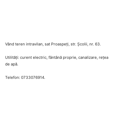
Vând teren intravilan, sat Proaspeți, str. Școlii, nr. 63.
Utilități: curent electric, fântână proprie, canalizare, rețea
de apă.
Telefon: 0733076914.