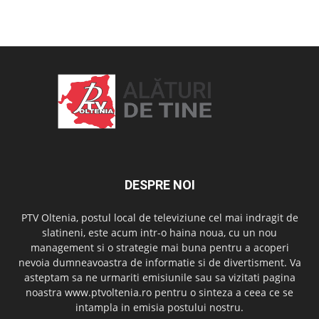
OAMENI ȘI LOCURI
DESPRE NOI
PTV Oltenia, postul local de televiziune cel mai indragit de
slatineni, este acum intr-o haina noua, cu un nou
management si o strategie mai buna pentru a acoperi
nevoia dumneavoastra de informatie si de divertisment. Va
asteptam sa ne urmariti emisiunile sau sa vizitati pagina
noastra www.ptvoltenia.ro pentru o sinteza a ceea ce se
intampla in emisia postului nostru.