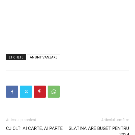
ETICHETE
ANUNT VANZARE
Articolul precedent
Articolul următor
CJ OLT: AI CARTE, AI PARTE
SLATINA ARE BUGET PENTRU
2024