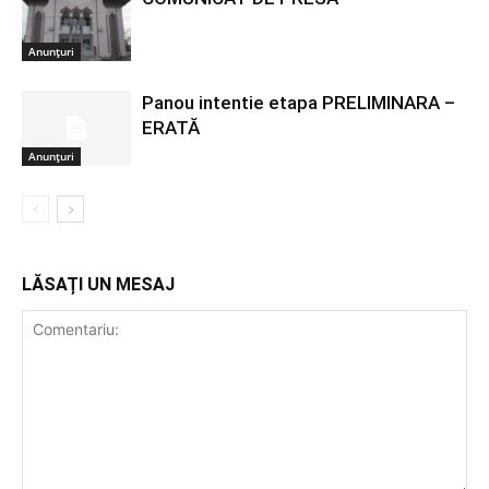
Anunțuri
Panou intentie etapa PRELIMINARA –
ERATĂ
Anunțuri
LĂSAȚI UN MESAJ